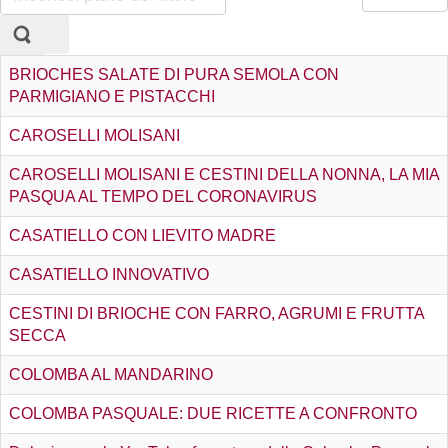
parte
n.
del
titolo
BRIOCHES SALATE DI PURA SEMOLA CON
PARMIGIANO E PISTACCHI
CAROSELLI MOLISANI
CAROSELLI MOLISANI E CESTINI DELLA NONNA, LA MIA
PASQUA AL TEMPO DEL CORONAVIRUS
CASATIELLO CON LIEVITO MADRE
CASATIELLO INNOVATIVO
CESTINI DI BRIOCHE CON FARRO, AGRUMI E FRUTTA
SECCA
COLOMBA AL MANDARINO
COLOMBA PASQUALE: DUE RICETTE A CONFRONTO