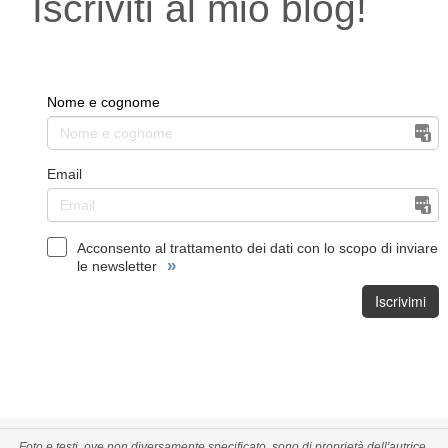
Iscriviti al mio blog!
Nome e cognome
Email
Acconsento al trattamento dei dati con lo scopo di inviare
»
le newsletter
Iscrivimi
Foto e testi, ove non diversamente specificato, sono di proprietà dell'autrice.