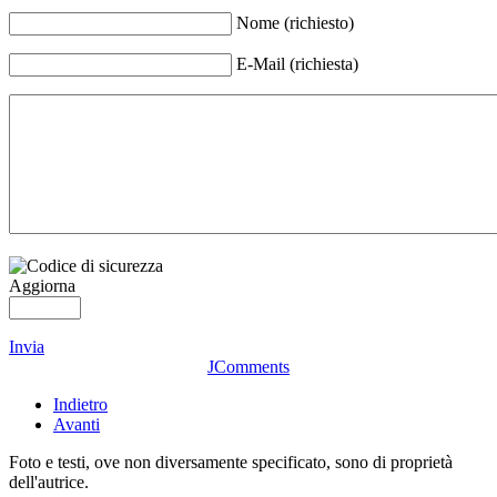
Nome (richiesto)
E-Mail (richiesta)
Aggiorna
Invia
JComments
Indietro
Avanti
Foto e testi, ove non diversamente specificato, sono di proprietà
dell'autrice.