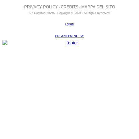
PRIVACY POLICY
CREDITS
MAPPA DEL SITO
-
-
De Gustibus Itinera - Copyright
©
2026
.
All Rights Reserved
LOGIN
ENGINEERING BY