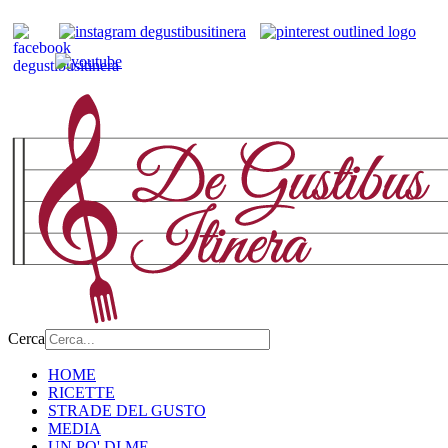
Cerca
HOME
RICETTE
STRADE DEL GUSTO
MEDIA
UN PO' DI ME