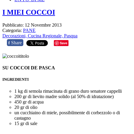
I MIEI COCCOI
Pubblicato: 12 Novembre 2013
Categoria:
PANE
Decorazioni,
Cucina Regionale,
Pasqua
Share
f
Save
SU COCCOI DE PASCA
INGREDIENTI
1 kg di semola rimacinata di grano duro senatore cappelli
200 gr di lievito madre solido (al 50% di idratazione)
450 gr di acqua
20 gr di olio
un cucchiaino di miele, possibilmente di corbezzolo o di
castagno
15 gr di sale