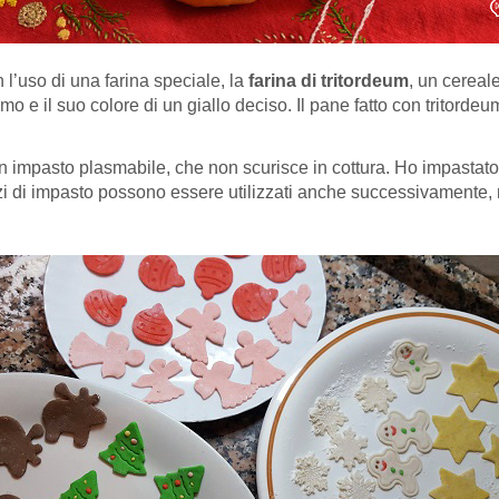
 l’uso di una farina speciale, la
farina di tritordeum
, un cereal
o e il suo colore di un giallo deciso. Il pane fatto con tritordeu
n impasto plasmabile, che non scurisce in cottura. Ho impastato d
i di impasto possono essere utilizzati anche successivamente, ne