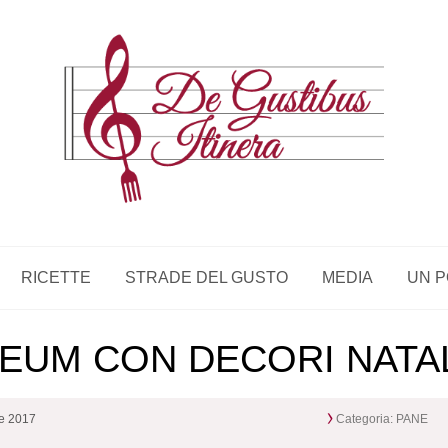
RICETTE
STRADE DEL GUSTO
MEDIA
UN P
DEUM CON DECORI NATAL
re 2017
Categoria:
PANE