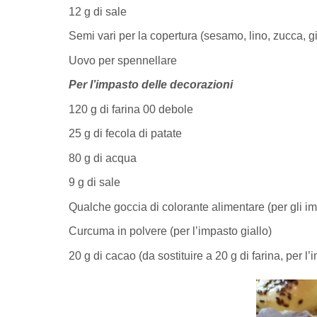
12 g di sale
Semi vari per la copertura (sesamo, lino, zucca, g
Uovo per spennellare
Per l’impasto delle decorazioni
120 g di farina 00 debole
25 g di fecola di patate
80 g di acqua
9 g di sale
Qualche goccia di colorante alimentare (per gli imp
Curcuma in polvere (per l’impasto giallo)
20 g di cacao (da sostituire a 20 g di farina, per 