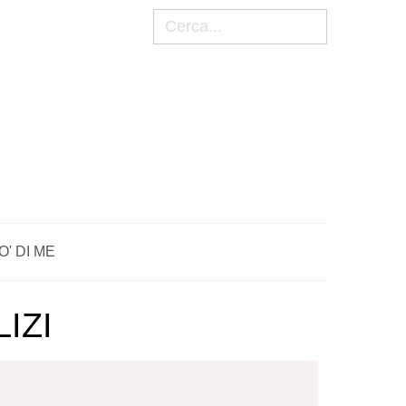
Cerca
O' DI ME
IZI