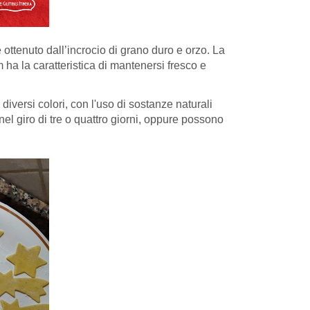
e ottenuto dall’incrocio di grano duro e orzo. La
m ha la caratteristica di mantenersi fresco e
iversi colori, con l'uso di sostanze naturali
l giro di tre o quattro giorni, oppure possono