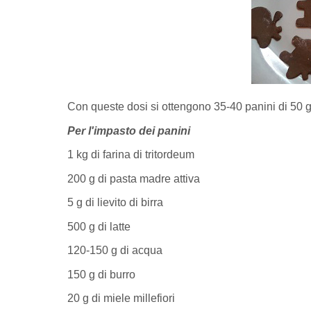
Con queste dosi si ottengono 35-40 panini di 50 gr
Per l'impasto dei panini
1 kg di farina di tritordeum
200 g di pasta madre attiva
5 g di lievito di birra
500 g di latte
120-150 g di acqua
150 g di burro
20 g di miele millefiori