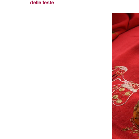
delle feste
.