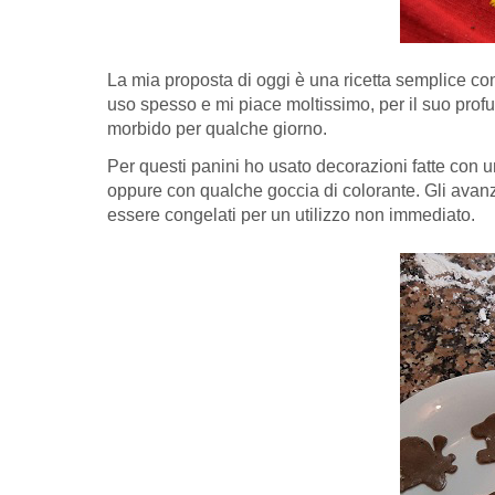
La mia proposta di oggi è una ricetta semplice con
uso spesso e mi piace moltissimo, per il suo profum
morbido per qualche giorno.
Per questi panini ho usato decorazioni fatte con u
oppure con qualche goccia di colorante. Gli avanz
essere congelati per un utilizzo non immediato.