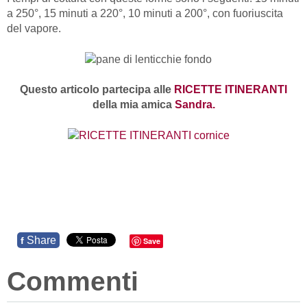
a 250°, 15 minuti a 220°, 10 minuti a 200°, con fuoriuscita
del vapore.
Questo articolo partecipa alle
RICETTE ITINERANTI
della mia amica
Sandra.
Share
f
Save
Commenti