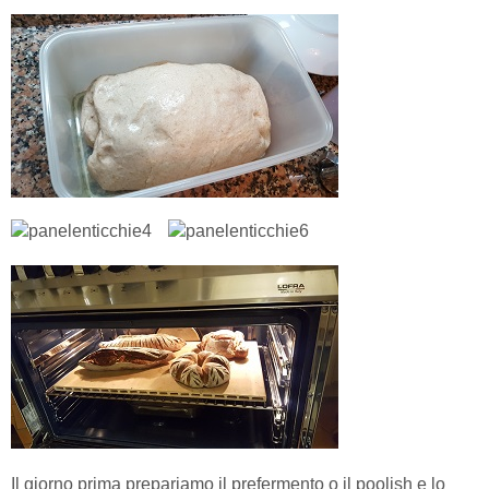
Il giorno prima prepariamo il prefermento o il poolish e lo