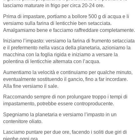
lasciamo maturare in frigo per circa 20-24 ore.
Prima di impastare, portiamo a bollore 500 g di acqua e li
versiamo sulla farina di lenticchie ben setacciata.
Amalgamiamo bene e facciamo raffreddare completamente.
Iniziamo l’impasto: versiamo la farina di frumento setacciata
e il prefermento nella vasca della planetaria, azioniamo la
macchina con la foglia rigida e iniziamo a versare la
polentina di lenticchie alternata con l’acqua.
Aumentiamo la velocità e continuiamo per qualche minuto,
eventualmente sostituendo il gancio, fino a far incordare.
Alla fine versiamo il sale.
Raccomando sempre di non prolungare troppo i tempi di
impastamento, potrebbe essere controproducente.
Spegniamo la planetaria e versiamo l’impasto in un
contenitore oliato.
Lasciamo puntare per due ore, facendo i soliti due giri di
pieghe ogni ora.