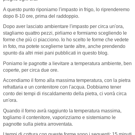
A questo punto riponiamo l'impasto in frigo, lo riprenderemo
dopo 8-10 ore, prima del raddoppio.
Dopo aver lasciato ambientare l'impasto per circa un'ora,
stagliamo quattro pezzi, pirliamo e formiamo scegliendo le
forme che più ci piacciono. Io ho scelto le forme che vedete
in foto, ma potete sceglierne tante altre, anche prendendo
spunto da altri miei pani pubblicati in questo blog.
Poniamo le pagnotte a lievitare a temperatura ambiente, ben
coperte, per circa due ore.
Accendiamo il forno alla massima temperatura, con la pietra
refrattaria e un contenitore con l'acqua. Dobbiamo tener
conto dei tempi di riscaldamento della pietra, ci vorrà circa
un'ora.
Quando il forno avrà raggiunto la temperatura massima,
togliamo il contenitore, vaporizziamo e sistemiamo le
pagnotte sulla pietra arroventata.
I tempi di cottura con queste forme sono i seguenti: 15 minuti