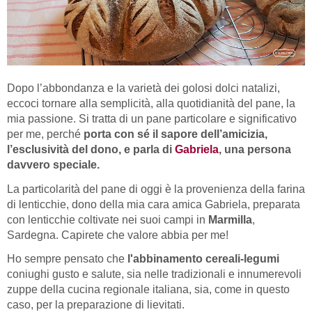
Dopo l’abbondanza e la varietà dei golosi dolci natalizi,
eccoci tornare alla semplicità, alla quotidianità del pane, la
mia passione. Si tratta di un pane particolare e significativo
per me, perché
porta con sé il sapore dell’amicizia,
l’esclusività del dono, e parla di
Gabriela
, una persona
davvero speciale.
La particolarità del pane di oggi è la provenienza della farina
di lenticchie, dono della mia cara amica Gabriela, preparata
con lenticchie coltivate nei suoi campi in
Marmilla
,
Sardegna. Capirete che valore abbia per me!
Ho sempre pensato che
l'abbinamento cereali-legumi
coniughi gusto e salute, sia nelle tradizionali e innumerevoli
zuppe della cucina regionale italiana, sia, come in questo
caso, per la preparazione di lievitati.