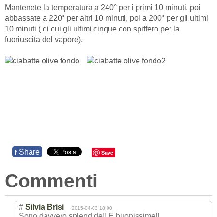
Mantenete la temperatura a 240° per i primi 10 minuti, poi
abbassate a 220° per altri 10 minuti, poi a 200° per gli ultimi
10 minuti ( di cui gli ultimi cinque con spiffero per la
fuoriuscita del vapore).
Share
f
Save
Commenti
#
Silvia Brisi
2015-04-03 18:00
Sono davvero splendide!! E buonissime!!