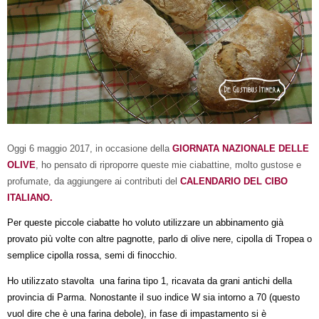
Oggi 6 maggio 2017, in occasione della
GIORNATA NAZIONALE DELLE
OLIVE
, ho pensato di riproporre queste mie ciabattine, molto gustose e
profumate, da aggiungere ai contributi del
CALENDARIO DEL CIBO
ITALIANO.
Per queste piccole ciabatte ho voluto utilizzare un abbinamento già
provato più volte con altre pagnotte, parlo di olive nere, cipolla di Tropea o
semplice cipolla rossa, semi di finocchio.
Ho utilizzato stavolta
una farina tipo 1, ricavata da grani antichi della
provincia di Parma. Nonostante il suo indice W sia intorno a 70 (questo
vuol dire che è una farina debole), in fase di impastamento si è