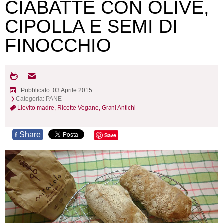
CIABATTE CON OLIVE,
CIPOLLA E SEMI DI
FINOCCHIO
Pubblicato: 03 Aprile 2015
Categoria:
PANE
Lievito madre,
Ricette Vegane,
Grani Antichi
Share
f
Save