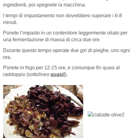
ingredienti, poi spegnete la macchina.
I tempi di impastamento non dovrebbero superare i 6-8
minuti.
Ponete l’impasto in un contenitore leggermente oliato per
una fermentazione di massa di circa due ore.
Durante questo tempo operate due giri di pieghe, uno ogni
ora.
Ponete in frigo per 12-15 ore, e comunque fin quasi al
raddoppio (sottolineo
quasi!
).