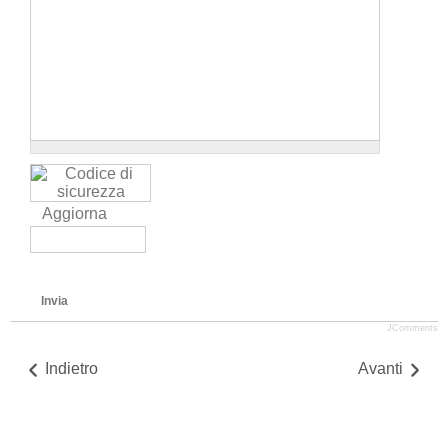
Aggiorna
Invia
JComments
Indietro
Avanti