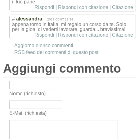
il tuo pane
Rispondi
|
Rispondi con citazione
|
Citazione
#
alessandra
2017-05-07 17:38
appena torno in Italia, mi regalo un corso da te. Solo
per la gioai di vederti lavorare, guarda... bravissima!
Rispondi
|
Rispondi con citazione
|
Citazione
Aggiorna elenco commenti
RSS feed dei commenti di questo post.
Aggiungi commento
Nome (richiesto)
E-Mail (richiesta)