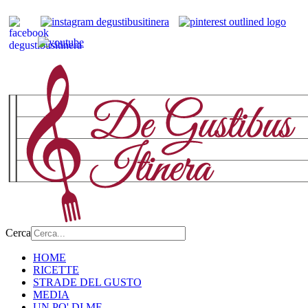
Cerca
HOME
RICETTE
STRADE DEL GUSTO
MEDIA
UN PO' DI ME