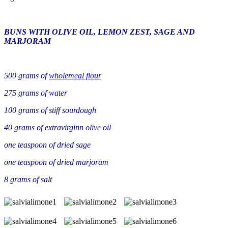
BUNS WITH OLIVE OIL, LEMON ZEST, SAGE AND
MARJORAM
500 grams of
wholemeal flour
275 grams of water
100 grams of stiff sourdough
40 grams of extravirginn olive oil
one teaspoon of dried sage
one teaspoon of dried marjoram
8 grams of salt