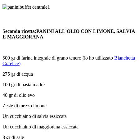
Seconda ricetta:PANINI ALL’OLIO CON LIMONE, SALVIA
E MAGGIORANA
500 gr di farina integrale di grano tenero (io ho utilizzato
Bianchetta
Cofelice)
275 gr di acqua
100 gr di pasta madre
40 gr di olio evo
Zeste di mezzo limone
Un cucchiaino di salvia essiccata
Un cucchiaino di maggiorana essiccata
8 gr di sale