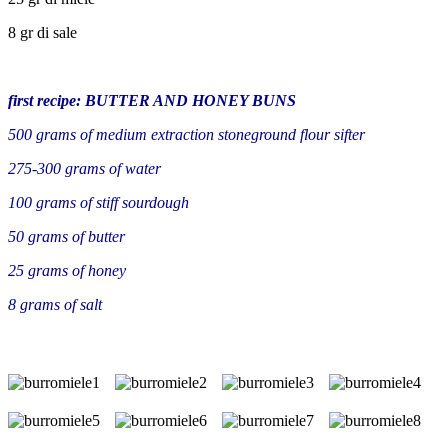
8 gr di sale
first recipe
:
BUTTER
AND HONEY
BUNS
500
grams of medium extraction stoneground
flour
sifter
275-300
grams of water
100
grams
of stiff sourdough
50
grams of butter
25
grams of honey
8
grams of salt