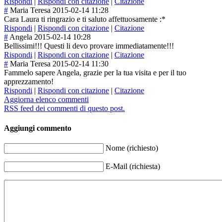
Rispondi
|
Rispondi con citazione
|
Citazione
#
Maria Teresa
2015-02-14 11:28
Cara Laura ti ringrazio e ti saluto affettuosamente :*
Rispondi
|
Rispondi con citazione
|
Citazione
#
Angela
2015-02-14 10:28
Bellissimi!!! Questi li devo provare immediatamente!
!!
Rispondi
|
Rispondi con citazione
|
Citazione
#
Maria Teresa
2015-02-14 11:30
Fammelo sapere Angela, grazie per la tua visita e per il tuo
apprezzamento!
Rispondi
|
Rispondi con citazione
|
Citazione
Aggiorna elenco commenti
RSS feed dei commenti di questo post.
Aggiungi commento
Nome (richiesto)
E-Mail (richiesta)