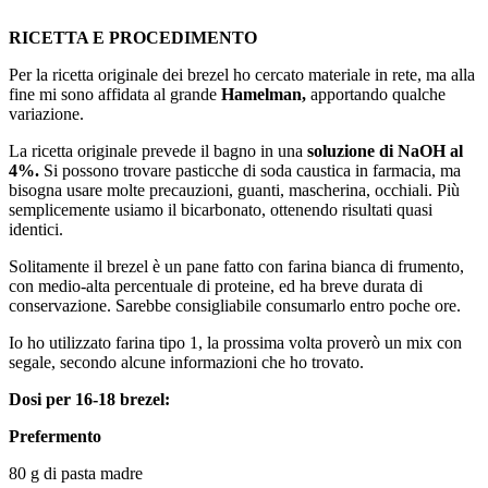
RICETTA E PROCEDIMENTO
Per la ricetta originale dei brezel ho cercato materiale in rete, ma alla
fine mi sono affidata al grande
Hamelman,
apportando qualche
variazione.
La ricetta originale prevede il bagno in una
soluzione di NaOH al
4%.
Si possono trovare pasticche di soda caustica in farmacia, ma
bisogna usare molte precauzioni, guanti, mascherina, occhiali. Più
semplicemente usiamo il bicarbonato, ottenendo risultati quasi
identici.
Solitamente il brezel è un pane fatto con farina bianca di frumento,
con medio-alta percentuale di proteine, ed ha breve durata di
conservazione. Sarebbe consigliabile consumarlo entro poche ore.
Io ho utilizzato farina tipo 1, la prossima volta proverò un mix con
segale, secondo alcune informazioni che ho trovato.
Dosi per 16-18 brezel:
Prefermento
80 g di pasta madre