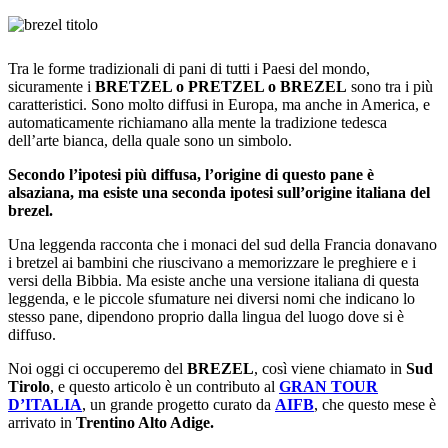
Tra le forme tradizionali di pani di tutti i Paesi del mondo,
sicuramente i
BRETZEL o PRETZEL o BREZEL
sono tra i più
caratteristici. Sono molto diffusi in Europa, ma anche in America, e
automaticamente richiamano alla mente la tradizione tedesca
dell’arte bianca, della quale sono un simbolo.
Secondo l’ipotesi più diffusa, l’origine di questo pane è
alsaziana, ma esiste una seconda ipotesi sull’origine italiana del
brezel.
Una leggenda racconta che i monaci del sud della Francia donavano
i bretzel ai bambini che riuscivano a memorizzare le preghiere e i
versi della Bibbia. Ma esiste anche una versione italiana di questa
leggenda, e le piccole sfumature nei diversi nomi che indicano lo
stesso pane, dipendono proprio dalla lingua del luogo dove si è
diffuso.
Noi oggi ci occuperemo del
BREZEL
, così viene chiamato in
Sud
Tirolo
, e questo articolo è un contributo al
GRAN TOUR
D’ITALIA
, un grande progetto curato da
AIFB
, che questo mese è
arrivato in
Trentino Alto Adige.