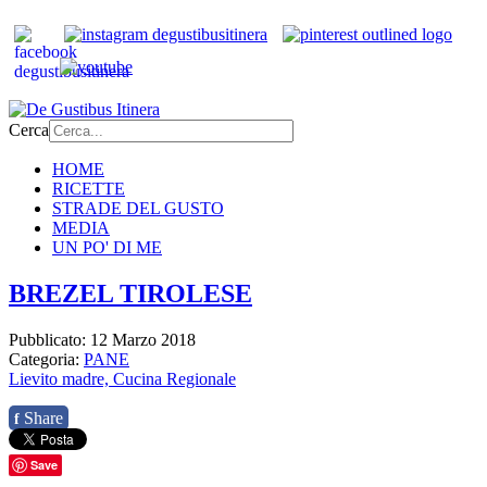
Cerca
HOME
RICETTE
STRADE DEL GUSTO
MEDIA
UN PO' DI ME
BREZEL TIROLESE
Pubblicato: 12 Marzo 2018
Categoria:
PANE
Lievito madre,
Cucina Regionale
Share
f
Save