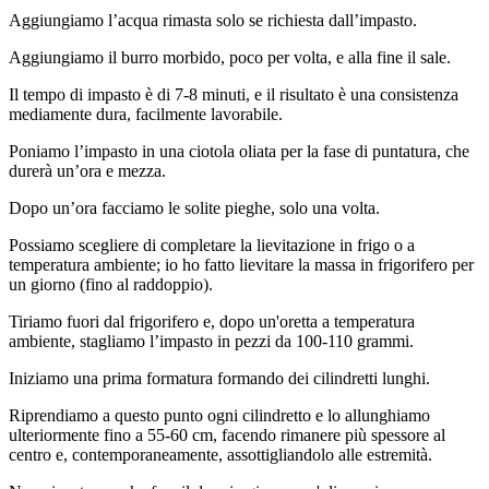
Aggiungiamo l’acqua rimasta solo se richiesta dall’impasto.
Aggiungiamo il burro morbido, poco per volta, e alla fine il sale.
Il tempo di impasto è di 7-8 minuti, e il risultato è una consistenza
mediamente dura, facilmente lavorabile.
Poniamo l’impasto in una ciotola oliata per la fase di puntatura, che
durerà un’ora e mezza.
Dopo un’ora facciamo le solite pieghe, solo una volta.
Possiamo scegliere di completare la lievitazione in frigo o a
temperatura ambiente; io ho fatto lievitare la massa in frigorifero per
un giorno (fino al raddoppio).
Tiriamo fuori dal frigorifero e, dopo un'oretta a temperatura
ambiente, stagliamo l’impasto in pezzi da 100-110 grammi.
Iniziamo una prima formatura formando dei cilindretti lunghi.
Riprendiamo a questo punto ogni cilindretto e lo allunghiamo
ulteriormente fino a 55-60 cm, facendo rimanere più spessore al
centro e, contemporaneamente, assottigliandolo alle estremità.