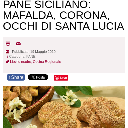
PANE SICILIANO:
MAFALDA, CORONA,
OCCHI DI SANTA LUCIA
Pubblicato: 19 Maggio 2019
Categoria:
PANE
Lievito madre,
Cucina Regionale
Share
f
Save