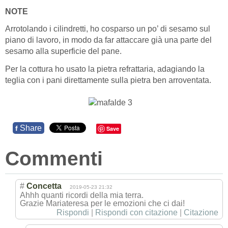
NOTE
Arrotolando i cilindretti, ho cosparso un po’ di sesamo sul
piano di lavoro, in modo da far attaccare già una parte del
sesamo alla superficie del pane.
Per la cottura ho usato la pietra refrattaria, adagiando la
teglia con i pani direttamente sulla pietra ben arroventata.
Share
f
Save
Commenti
#
Concetta
2019-05-23 21:32
Ahhh quanti ricordi della mia terra.
Grazie Mariateresa per le emozioni che ci dai!
Rispondi
|
Rispondi con citazione
|
Citazione