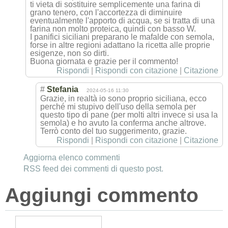
ti vieta di sostituire semplicemente una farina di
grano tenero, con l'accortezza di diminuire
eventualmente l'apporto di acqua, se si tratta di una
farina non molto proteica, quindi con basso W.
I panifici siciliani preparano le mafalde con semola,
forse in altre regioni adattano la ricetta alle proprie
esigenze, non so dirti.
Buona giornata e grazie per il commento!
Rispondi
|
Rispondi con citazione
|
Citazione
#
Stefania
2024-05-16 11:30
Grazie, in realtà io sono proprio siciliana, ecco
perché mi stupivo dell'uso della semola per
questo tipo di pane (per molti altri invece si usa la
semola) e ho avuto la conferma anche altrove.
Terrò conto del tuo suggerimento, grazie.
Rispondi
|
Rispondi con citazione
|
Citazione
Aggiorna elenco commenti
RSS feed dei commenti di questo post.
Aggiungi commento