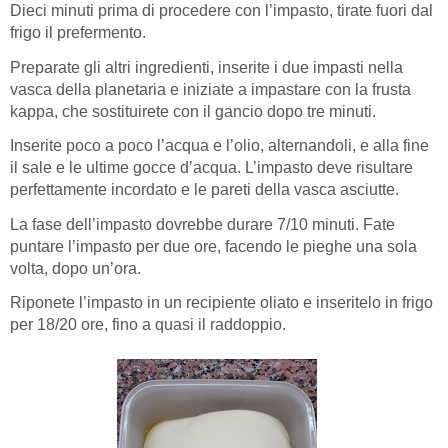
Dieci minuti prima di procedere con l’impasto, tirate fuori dal
frigo il prefermento.
Preparate gli altri ingredienti, inserite i due impasti nella
vasca della planetaria e iniziate a impastare con la frusta
kappa, che sostituirete con il gancio dopo tre minuti.
Inserite poco a poco l’acqua e l’olio, alternandoli, e alla fine
il sale e le ultime gocce d’acqua. L’impasto deve risultare
perfettamente incordato e le pareti della vasca asciutte.
La fase dell’impasto dovrebbe durare 7/10 minuti. Fate
puntare l’impasto per due ore, facendo le pieghe una sola
volta, dopo un’ora.
Riponete l’impasto in un recipiente oliato e inseritelo in frigo
per 18/20 ore, fino a quasi il raddoppio.