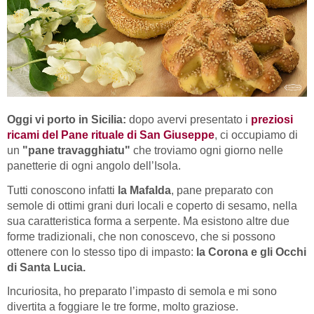
Oggi vi porto in Sicilia:
dopo avervi presentato i
preziosi
ricami del Pane rituale di San Giuseppe
, ci occupiamo di
un
"pane travagghiatu"
che troviamo ogni giorno nelle
panetterie di ogni angolo dell’Isola.
Tutti conoscono infatti
la Mafalda
, pane preparato con
semole di ottimi grani duri locali e coperto di sesamo, nella
sua caratteristica forma a serpente. Ma esistono altre due
forme tradizionali, che non conoscevo, che si possono
ottenere con lo stesso tipo di impasto:
la Corona e gli Occhi
di Santa Lucia.
Incuriosita, ho preparato l’impasto di semola e mi sono
divertita a foggiare le tre forme, molto graziose.