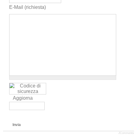
E-Mail (richiesta)
Aggiorna
Invia
JComments