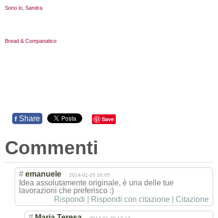
Sono io, Sandra
Bread & Companatico
Share
f
Save
Commenti
#
emanuele
2014-01-20 16:05
Idea assolutamente originale, è una delle tue
lavorazioni che preferisco :)
Rispondi
|
Rispondi con citazione
|
Citazione
#
Maria Teresa