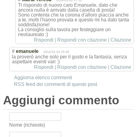
2014-01-20 17:12
Ti rispondo di nuovo caro Emanuele, dato che
ancora nulla è arrivato dalla casella di posta!
Sono contenta che la corona d'alloro piaccia anche
a te, molti l'hanno provata e questo mi ha dato tanta
soddisfazione!
La consiglio sulla tavola per festeggiare un
neolaureato :)
Rispondi
|
Rispondi con citazione
|
Citazione
#
emanuele
2014-01-24 15:28
la proverò anche solo per il gusto e la fantasia, senza
aspettare eventi vari :)
Rispondi
|
Rispondi con citazione
|
Citazione
Aggiorna elenco commenti
RSS feed dei commenti di questo post.
Aggiungi commento
Nome (richiesto)