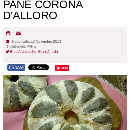
PANE CORONA
D'ALLORO
Pubblicato: 12 Novembre 2013
Categoria:
PANE
Erbe Aromatiche,
Grani Antichi
Share
f
Save