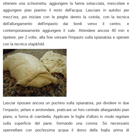
ottenere una schiumetta, aggiungere la farina setacciata, mescolare e
aggiungere pian pianino il resto dell'acqua.
Lasciare in autolisi per
mezz'ora, poi iniziare con le pieghe dentro la ciotola, con la tecnica
dell'allungamento dell'impasto dai bordi verso il centro, e
contemporaneamente aggiungere il sale.
Attendere ancora 40 min e
ripetere, per 2 volte, alla fine versare l'impasto sulla spianatoia e operare
con la tecnica slap&fold.
Lasciar riposare ancora un pochino sulla spianatoia, poi dividere in due
l’impasto, pirlare e arrotondare, praticare un foro centrale allargandolo pian
piano, a forma di ciambella.
Applicare le foglie d’alloro in modo regolare
sulla superficie del pane, formando una corona. Se necessario
spennellare con pochissima acqua il dorso della foglia prima di