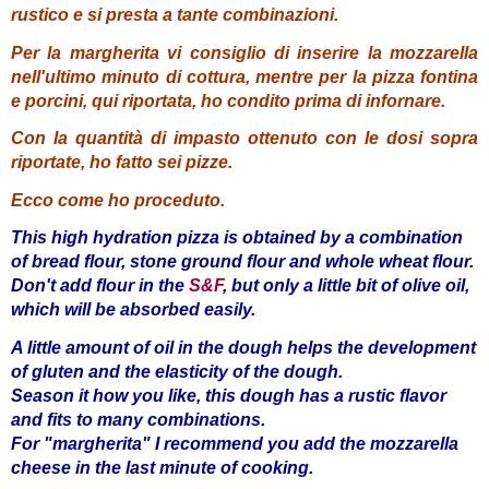
rustico e si presta a tante combinazioni.
Per la margherita vi consiglio di inserire la mozzarella
nell'ultimo minuto di cottura, mentre per la pizza fontina
e porcini, qui riportata, ho condito prima di infornare.
Con la quantità di impasto ottenuto con le dosi sopra
riportate, ho fatto sei pizze.
Ecco come ho proceduto.
This high hydration pizza is obtained by a combination
of bread flour, stone ground flour and whole wheat flour.
Don't add flour in the
S&F
, but only a little bit of olive oil,
which will be absorbed easily.
A little amount of oil in the dough helps the development
of gluten and the elasticity of the dough.
Season it how you like, this dough has a rustic flavor
and fits to many combinations.
For "margherita" I recommend you add the mozzarella
cheese in the last minute of cooking.