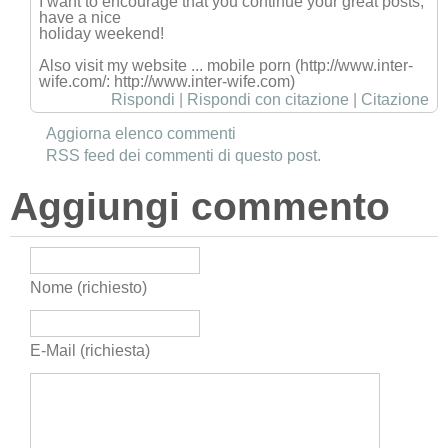
I want to encourage that you continue your great posts,
have a nice
holiday weekend!
Also visit my website ... mobile porn (http://www.inter-
wife.com/: http://www.inter-wife.com)
Rispondi
|
Rispondi con citazione
|
Citazione
Aggiorna elenco commenti
RSS feed dei commenti di questo post.
Aggiungi commento
Nome (richiesto)
E-Mail (richiesta)