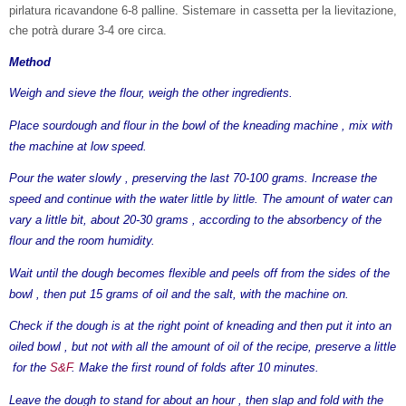
pirlatura ricavandone 6-8 palline. Sistemare in cassetta per la lievitazione,
che potrà durare 3-4 ore circa.
Method
Weigh and sieve the flour, weigh the other ingredients.
Place sourdough and flour in the bowl of the kneading machine , mix with
the machine at low speed.
Pour the water slowly , preserving the last 70-100 grams. Increase the
speed and continue with the water little by little. The amount of water can
vary a little bit, about 20-30 grams , according to the absorbency of the
flour and the room humidity.
Wait until the dough becomes flexible and peels off from the sides of the
bowl , then put 15 grams of oil and the salt, with the machine on.
Check if the dough is at the right point of kneading and then put it into an
oiled bowl , but not with all the amount of oil of the recipe, preserve a little
for the
S&F
. Make the first round of folds after 10 minutes.
Leave the dough to stand for about an hour , then slap and fold with the