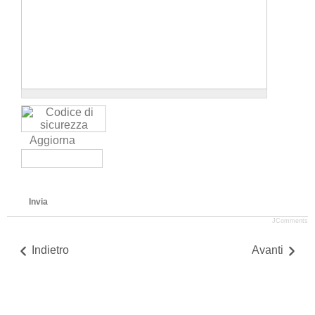
Aggiorna
Invia
JComments
Indietro
Avanti