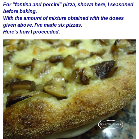
For "fontina and porcini" pizza, shown here, I seasoned
before baking.
With the amount of mixture obtained with the doses
given above, I've made ​​six pizzas.
Here's how I proceeded.