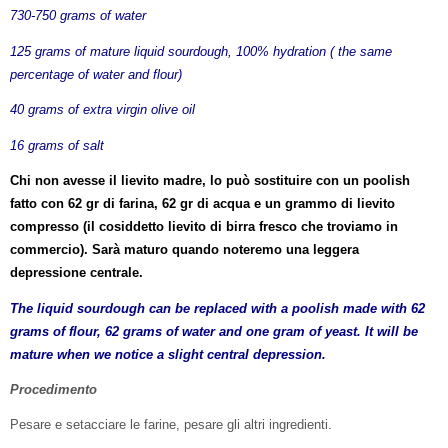
730-750 grams of water
125 grams of mature liquid sourdough, 100% hydration ( the same
percentage of water and flour)
40 grams of extra virgin olive oil
16 grams of salt
Chi non avesse il lievito madre, lo può sostituire con un poolish
fatto con 62 gr di farina, 62 gr di acqua e un grammo di lievito
compresso (il cosiddetto lievito di birra fresco che troviamo in
commercio). Sarà maturo quando noteremo una leggera
depressione centrale.
The liquid sourdough can be replaced with a poolish made ​​with 62
grams of flour, 62 grams of water and one gram of yeast. It will be
mature when we notice a slight central depression.
Procedimento
Pesare e setacciare le farine, pesare gli altri ingredienti.