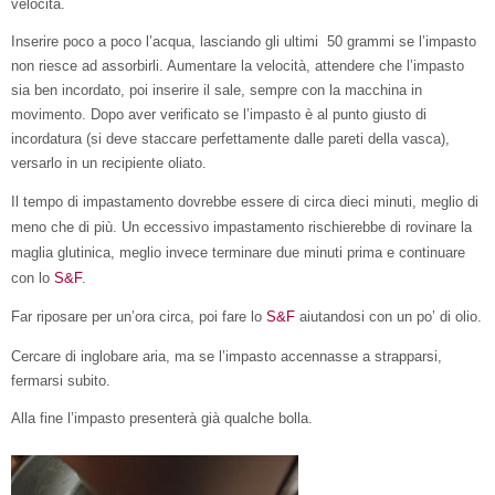
velocità.
Inserire poco a poco l’acqua, lasciando gli ultimi 50 grammi se l’impasto
non riesce ad assorbirli. Aumentare la velocità, attendere che l’impasto
sia ben incordato, poi inserire il sale, sempre con la macchina in
movimento. Dopo aver verificato se l’impasto è al punto giusto di
incordatura (si deve staccare perfettamente dalle pareti della vasca),
versarlo in un recipiente oliato.
Il tempo di impastamento dovrebbe essere di circa dieci minuti, meglio di
meno che di più. Un eccessivo impastamento rischierebbe di rovinare la
maglia glutinica, meglio invece terminare due minuti prima e continuare
con lo
S&F
.
Far riposare per un’ora circa, poi fare lo
S&F
aiutandosi con un po’ di olio.
Cercare di inglobare aria, ma se l’impasto accennasse a strapparsi,
fermarsi subito.
Alla fine l’impasto presenterà già qualche bolla.