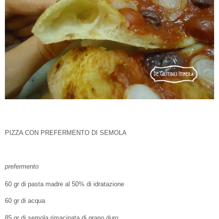
PIZZA CON PREFERMENTO DI SEMOLA
prefermento
60 gr di pasta madre al 50% di idratazione
60 gr di acqua
85 gr di semola rimacinata di grano duro