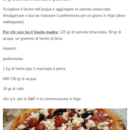
Sciogliere il lievito nell’acqua e aggiungere la semola setacciata.
Amalgamare e lasciar maturare il prefermento per un giorno in frigo (deve
raddoppiare).
Per chi non ha il lievito madre:
125 gr di semola rimacinata, 80 gr di
acqua, un grammo di lievito di birra.
impasto
prefermento
1 kg di farina tipo 1 macinata a pietra
680-730 gr di acqua
16 gr di sale
olio q.b. per lo
S&F
e la conservazione in frigo