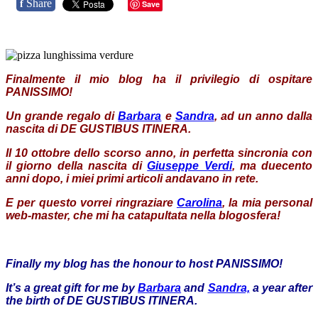
Share
f
Save
Finalmente il mio blog ha il privilegio di ospitare
PANISSIMO!
Un grande regalo di
Barbara
e
Sandra
, ad un anno dalla
nascita di DE GUSTIBUS ITINERA.
Il 10 ottobre dello scorso anno, in perfetta sincronia con
il giorno della nascita di
Giuseppe Verdi
, ma duecento
anni dopo, i miei primi articoli andavano in rete.
E per questo vorrei ringraziare
Carolina
, la mia personal
web-master, che mi ha catapultata nella blogosfera!
Finally my blog has the honour to host PANISSIMO!
It’s a great gift for me by
Barbara
and
Sandra,
a year after
the birth of DE GUSTIBUS ITINERA.