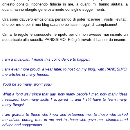
chiesto consigli riponendo fiducia in me, a quanti mi hanno aiutata, a
quanti hanno elargito generosamente consigli e suggerimenti.
Ora sono davvero emozionata pensando di poter ricevere i vostri lievitati,
che per me e per il mio blog saranno bellissimi regali di compleanno!
Ormai le regole le conoscete, le ripeto per chi non avesse mai inserito un
suo articolo alla raccolta PANISSIMO. Più giù trovate il banner da inserire.
I am a musician, I made this coincidence to happen.
I am even more proud, a year later, to host on my blog, with PANISSIMO,
the articles of many friends.
You'll be so many, won’t you?
What a long way since that day, how many people I met, how many ideas
I realized, how many skills I acquired ... and I still have to learn many,
many things!
I am grateful to those who knew and esteemed me, to those who asked
me advice putting trust in me and to those who gave me disinterested
advice and suggestions.