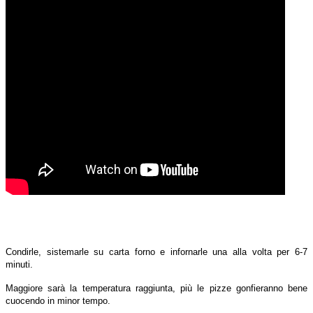
Condirle, sistemarle su carta forno e infornarle una alla volta per 6-7
minuti.
Maggiore sarà la temperatura raggiunta, più le pizze gonfieranno bene
cuocendo in minor tempo.