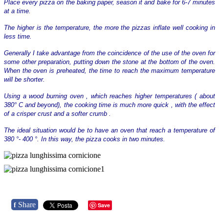
Place every pizza on the baking paper, season it and bake for 6-7 minutes
at a time.
The higher is the temperature, the more the pizzas inflate well cooking in
less time.
Generally I take advantage from the coincidence of the use of the oven for
some other preparation, putting down the stone at the bottom of the oven.
When the oven is preheated, the time to reach the maximum temperature
will be shorter.
Using a wood burning oven , which reaches higher temperatures ( about
380° C and beyond), the cooking time is much more quick , with the effect
of a crisper crust and a softer crumb .
The ideal situation would be to have an oven that reach a temperature of
380 °- 400 °.
In this way, the pizza cooks in two minutes.
Share
f
Save