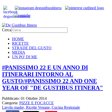
Cerca
HOME
RICETTE
STRADE DEL GUSTO
MEDIA
UN PO' DI ME
#PANISSIMO 22 E UN ANNO DI
ITINERARI INTORNO AL
GUSTO/#PANISSIMO 22 AND ONE
YEAR OF "DE GUSTIBUS ITINERA"
Pubblicato: 01 Ottobre 2014
Categoria:
PIZZE E FOCACCE
Lievito madre,
Ricette Vegane,
Cucina Regionale