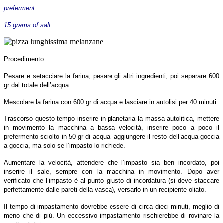
preferment
15 grams of salt
Procedimento
Pesare e setacciare la farina, pesare gli altri ingredienti, poi separare 600
gr dal totale dell’acqua.
Mescolare la farina con 600 gr di acqua e lasciare in autolisi per 40 minuti.
Trascorso questo tempo inserire in planetaria la massa autolitica, mettere
in movimento la macchina a bassa velocità, inserire poco a poco il
prefermento sciolto in 50 gr di acqua, aggiungere il resto dell’acqua goccia
a goccia, ma solo se l’impasto lo richiede.
Aumentare la velocità, attendere che l’impasto sia ben incordato, poi
inserire il sale, sempre con la macchina in movimento. Dopo aver
verificato che l’impasto è al punto giusto di incordatura (si deve staccare
perfettamente dalle pareti della vasca), versarlo in un recipiente oliato.
Il tempo di impastamento dovrebbe essere di circa dieci minuti, meglio di
meno che di più. Un eccessivo impastamento rischierebbe di rovinare la