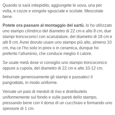
Quando si sarà intiepidito, aggiungete le uova, una per
volta, e cozze e vongole sgusciate e scolate. Mescolate
bene.
Potete ora passare al montaggio del sartù.
Io ho utilizzato
uno stampo cilindrico del diametro di 22 cm e alto 8 cm, due
stampi troncoconici con scanalature, del diametro di 18 cm e
alti 8 cm. Avrei dovuto usare uno stampo più alto, almeno 10
cm, ma ce l'ho solo in pirex o in ceramica, dunque ho
preferito l'alluminio, che conduce meglio il calore.
Se usate metà dose vi consiglio uno stampo troncoconico
oppure a cupola, del diametro di 22 cm e alto 10-12 cm.
Imburrate generosamente gli stampi e passateci il
pangrattato, in modo uniforme.
Versate un paio di mestoli di riso e distribuitelo
uniformemente sul fondo e sulle pareti dello stampo,
pressando bene con il dorso di un cucchiaio e formando uno
spessore di 1 cm.