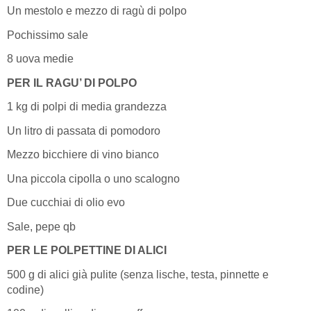
Un mestolo e mezzo di ragù di polpo
Pochissimo sale
8 uova medie
PER IL RAGU’ DI POLPO
1 kg di polpi di media grandezza
Un litro di passata di pomodoro
Mezzo bicchiere di vino bianco
Una piccola cipolla o uno scalogno
Due cucchiai di olio evo
Sale, pepe qb
PER LE POLPETTINE DI ALICI
500 g di alici già pulite (senza lische, testa, pinnette e
codine)