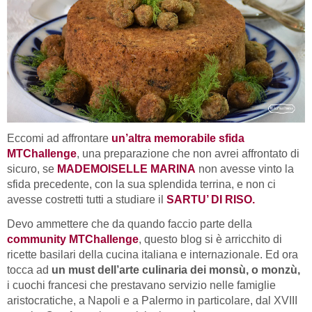
Eccomi ad affrontare
un’altra memorabile sfida
MTChallenge
, una preparazione che non avrei affrontato di
sicuro, se
MADEMOISELLE MARINA
non avesse vinto la
sfida precedente, con la sua splendida terrina, e non ci
avesse costretti tutti a studiare il
SARTU’ DI RISO.
Devo ammettere che da quando faccio parte della
community MTChallenge
, questo blog si è arricchito di
ricette basilari della cucina italiana e internazionale. Ed ora
tocca ad
un must dell’arte culinaria dei monsù, o monzù,
i cuochi francesi che prestavano servizio nelle famiglie
aristocratiche, a Napoli e a Palermo in particolare, dal XVIII