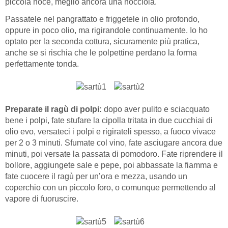
piccola noce, meglio ancora una nocciola.
Passatele nel pangrattato e friggetele in olio profondo,
oppure in poco olio, ma rigirandole continuamente. Io ho
optato per la seconda cottura, sicuramente più pratica,
anche se si rischia che le polpettine perdano la forma
perfettamente tonda.
Preparate il ragù di polpi:
dopo aver pulito e sciacquato
bene i polpi, fate stufare la cipolla tritata in due cucchiai di
olio evo, versateci i polpi e rigirateli spesso, a fuoco vivace
per 2 o 3 minuti. Sfumate col vino, fate asciugare ancora due
minuti, poi versate la passata di pomodoro. Fate riprendere il
bollore, aggiungete sale e pepe, poi abbassate la fiamma e
fate cuocere il ragù per un’ora e mezza, usando un
coperchio con un piccolo foro, o comunque permettendo al
vapore di fuoruscire.