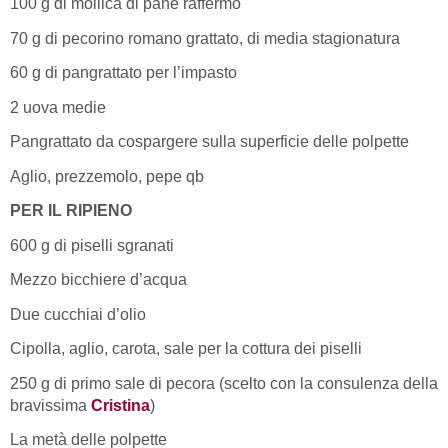
100 g di mollica di pane raffermo
70 g di pecorino romano grattato, di media stagionatura
60 g di pangrattato per l’impasto
2 uova medie
Pangrattato da cospargere sulla superficie delle polpette
Aglio, prezzemolo, pepe qb
PER IL RIPIENO
600 g di piselli sgranati
Mezzo bicchiere d’acqua
Due cucchiai d’olio
Cipolla, aglio, carota, sale per la cottura dei piselli
250 g di primo sale di pecora (scelto con la consulenza della
bravissima
Cristina
)
La metà delle polpette