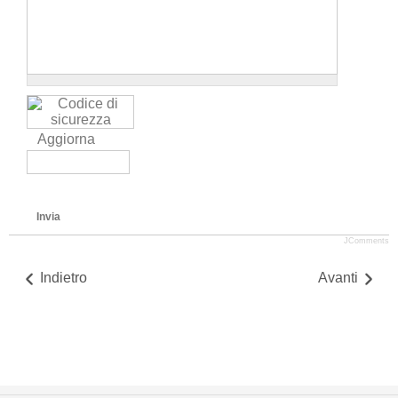
Aggiorna
Invia
JComments
Indietro
Avanti