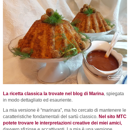
La ricetta classica la trovate nel blog di Marina
, spiegata
in modo dettagliato ed esauriente.
La mia versione è “marinara”, ma ho cercato di mantenere le
caratteristiche fondamentali del sartù classico.
Nel sito MTC
potete trovare le interpretazioni creative dei miei amici,
davvero sfiziose e accattivanti. La mia è una versione