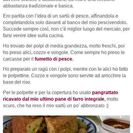
abbastanza tradizionale e basica.
Ero partita con l’idea di un sartù di pesce, affinandola e
completandola solo davanti al banco del mio pescivendolo.
Succede sempre così, non c’è miglior luogo del mercato, per
farsi venire idee sulla cucina.
Ho trovato dei polpi di media grandezza, molto freschi, poi
ho preso alici, cozze e vongole. Come sempre ho preso le
carcasse per il
fumetto di pesce
.
Ho preparato un ragù con i polpi, mentre con le alici ho fatto
le polpettine. Cozze e vongole sono servite ad arricchire la
base del riso.
Per le polpette e per la copertura ho usato
pangrattato
ricavato dal mio ultimo pane di farro integrale
,
molto
scuro, che ha reso il mio sartù un po' abbronzato :)