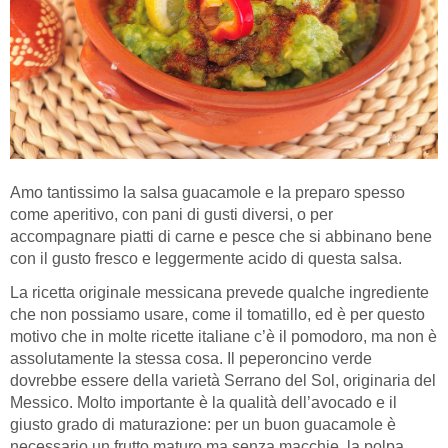
Amo tantissimo la salsa guacamole e la preparo spesso
come aperitivo, con pani di gusti diversi, o per
accompagnare piatti di carne e pesce che si abbinano bene
con il gusto fresco e leggermente acido di questa salsa.
La ricetta originale messicana prevede qualche ingrediente
che non possiamo usare, come il tomatillo, ed è per questo
motivo che in molte ricette italiane c’è il pomodoro, ma non è
assolutamente la stessa cosa. Il peperoncino verde
dovrebbe essere della varietà Serrano del Sol, originaria del
Messico. Molto importante è la qualità dell’avocado e il
giusto grado di maturazione: per un buon guacamole è
necessario un frutto maturo ma senza macchie, la polpa