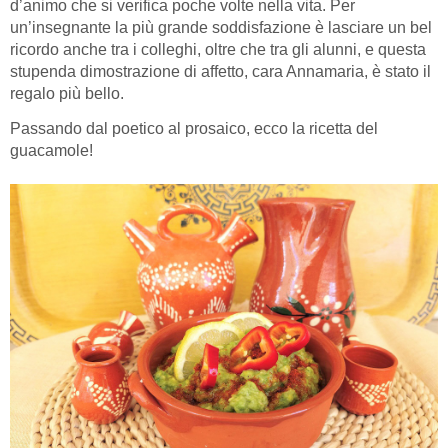
d’animo che si verifica poche volte nella vita. Per
un’insegnante la più grande soddisfazione è lasciare un bel
ricordo anche tra i colleghi, oltre che tra gli alunni, e questa
stupenda dimostrazione di affetto, cara Annamaria, è stato il
regalo più bello.
Passando dal poetico al prosaico, ecco la ricetta del
guacamole!