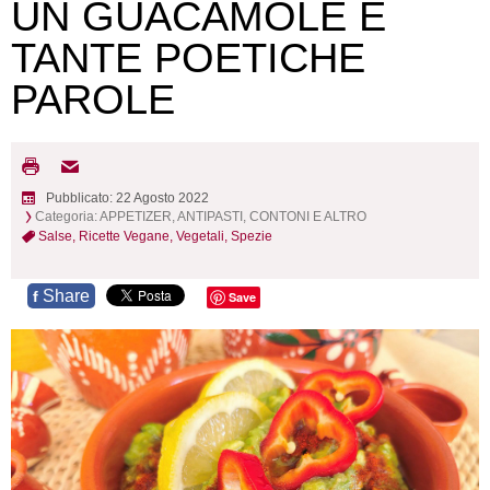
UN GUACAMOLE E
TANTE POETICHE
PAROLE
Pubblicato: 22 Agosto 2022
Categoria:
APPETIZER, ANTIPASTI, CONTONI E ALTRO
Salse,
Ricette Vegane,
Vegetali,
Spezie
Share
f
Save