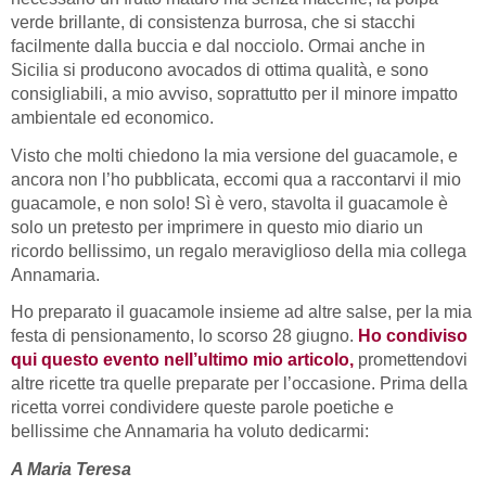
verde brillante, di consistenza burrosa, che si stacchi
facilmente dalla buccia e dal nocciolo. Ormai anche in
Sicilia si producono avocados di ottima qualità, e sono
consigliabili, a mio avviso, soprattutto per il minore impatto
ambientale ed economico.
Visto che molti chiedono la mia versione del guacamole, e
ancora non l’ho pubblicata, eccomi qua a raccontarvi il mio
guacamole, e non solo! Sì è vero, stavolta il guacamole è
solo un pretesto per imprimere in questo mio diario un
ricordo bellissimo, un regalo meraviglioso della mia collega
Annamaria.
Ho preparato il guacamole insieme ad altre salse, per la mia
festa di pensionamento, lo scorso 28 giugno.
Ho condiviso
qui questo evento nell’ultimo mio articolo,
promettendovi
altre ricette tra quelle preparate per l’occasione. Prima della
ricetta vorrei condividere queste parole poetiche e
bellissime che Annamaria ha voluto dedicarmi:
A Maria Teresa