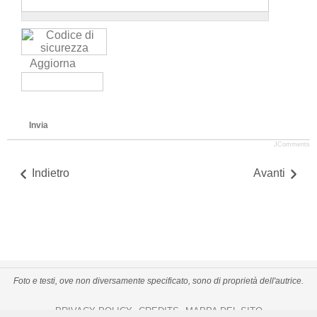
Aggiorna
Invia
JComments
Indietro
Avanti
Foto e testi, ove non diversamente specificato, sono di proprietà dell'autrice.
PRIVACY POLICY
CREDITS
MAPPA DEL SITO
-
-