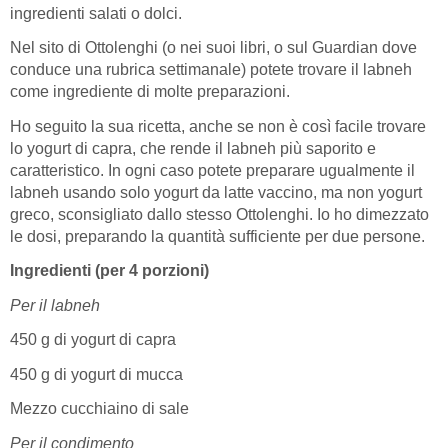
ingredienti salati o dolci.
Nel sito di Ottolenghi (o nei suoi libri, o sul Guardian dove
conduce una rubrica settimanale) potete trovare il labneh
come ingrediente di molte preparazioni.
Ho seguito la sua ricetta, anche se non è così facile trovare
lo yogurt di capra, che rende il labneh più saporito e
caratteristico. In ogni caso potete preparare ugualmente il
labneh usando solo yogurt da latte vaccino, ma non yogurt
greco, sconsigliato dallo stesso Ottolenghi. Io ho dimezzato
le dosi, preparando la quantità sufficiente per due persone.
Ingredienti (per 4 porzioni)
Per il labneh
450 g di yogurt di capra
450 g di yogurt di mucca
Mezzo cucchiaino di sale
Per il condimento