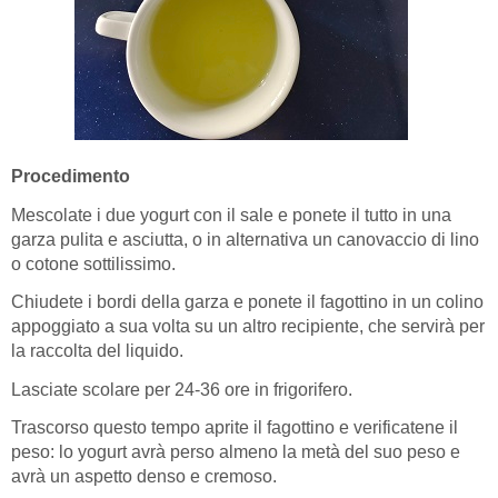
Procedimento
Mescolate i due yogurt con il sale e ponete il tutto in una
garza pulita e asciutta, o in alternativa un canovaccio di lino
o cotone sottilissimo.
Chiudete i bordi della garza e ponete il fagottino in un colino
appoggiato a sua volta su un altro recipiente, che servirà per
la raccolta del liquido.
Lasciate scolare per 24-36 ore in frigorifero.
Trascorso questo tempo aprite il fagottino e verificatene il
peso: lo yogurt avrà perso almeno la metà del suo peso e
avrà un aspetto denso e cremoso.