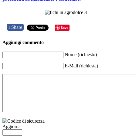
Share
f
Save
Aggiungi commento
Nome (richiesto)
E-Mail (richiesta)
Aggiorna