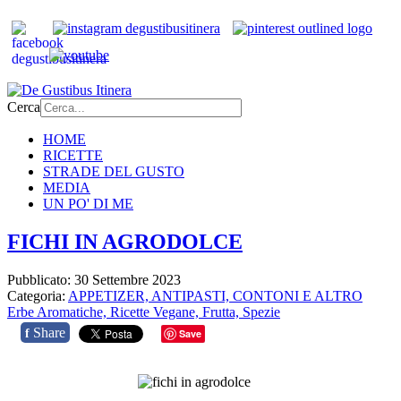
Cerca
HOME
RICETTE
STRADE DEL GUSTO
MEDIA
UN PO' DI ME
FICHI IN AGRODOLCE
Pubblicato: 30 Settembre 2023
Categoria:
APPETIZER, ANTIPASTI, CONTONI E ALTRO
Erbe Aromatiche,
Ricette Vegane,
Frutta,
Spezie
Share
f
Save