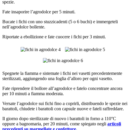
spezie.
Fate insaporire l’agrodolce per 5 minuti.
Bucate i fichi con uno stuzzicadenti (5 o 6 buchi) e immergeteli
nell’agrodolce bollente.
Riportate a ebollizione e fate cuocere i fichi per 3 minuti.
Spegnete la fiamma e sistemate i fichi nei vasetti precedentemente
sterilizzati, aggiungendo una foglia d’alloro per ogni vasetto.
Fate riprendere il bollore all’agrodolce e fatelo concentrare ancora
per 10 minuti a fiamma moderata.
Versate l’agrodolce sui fichi fino a coprirli, distribuendo le spezie nei
barattoli, chiudete i barattoli con capsule nuove e fateli raffreddare.
Il giorno dopo sterilizzate di nuovo i barattoli in forno a 110°C
oppure a bagnomaria, per 20 minuti, come spiegato negli
articoli
precedenti su marmellate e confetture.