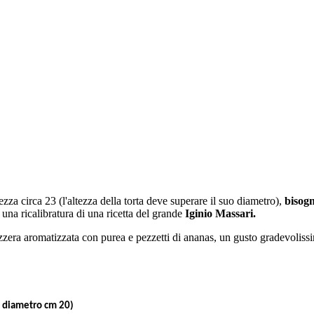
zza circa 23 (l'altezza della torta deve superare il suo diametro),
bisogn
 una ricalibratura di una ricetta del grande
Iginio Massari.
zzera aromatizzata con purea e pezzetti di ananas, un gusto gradevoliss
di diametro cm 20)