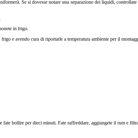
ormerà. Se si dovesse notare una separazione dei liquidi, controllate la 
.
onete in frigo.
frigo e avendo cura di riportarle a temperatura ambiente per il montaggi
fate bollire per dieci minuti. Fate raffreddare, aggiungete il rum e filtra