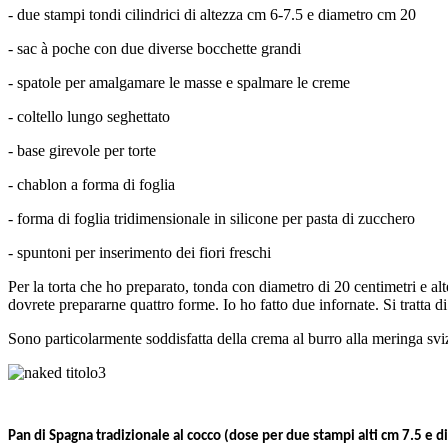
- due stampi tondi cilindrici di altezza cm 6-7.5 e diametro cm 20
- sac à poche con due diverse bocchette grandi
- spatole per amalgamare le masse e spalmare le creme
- coltello lungo seghettato
- base girevole per torte
- chablon a forma di foglia
- forma di foglia tridimensionale in silicone per pasta di zucchero
- spuntoni per inserimento dei fiori freschi
Per la torta che ho preparato, tonda con diametro di 20 centimetri e alte
dovrete prepararne quattro forme. Io ho fatto due infornate. Si tratta di
Sono particolarmente soddisfatta della crema al burro alla meringa svi
Pan di Spagna tradizionale al cocco (dose per due stampi alti cm 7.5 e 