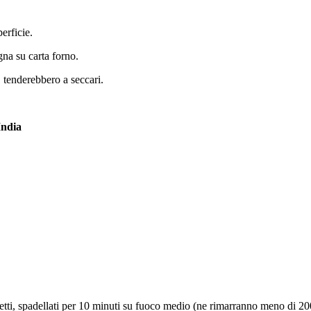
erficie.
na su carta forno.
 tenderebbero a seccari.
India
etti, spadellati per 10 minuti su fuoco medio (ne rimarranno meno di 20