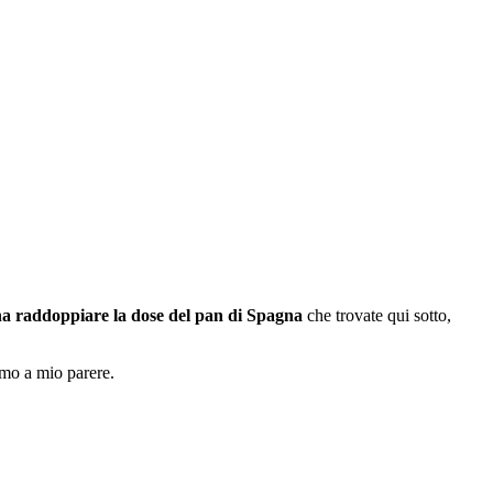
a raddoppiare la dose del pan di Spagna
che trovate qui sotto,
imo a mio parere.