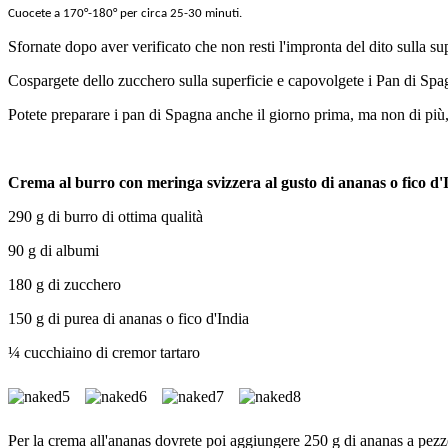
Cuocete a 170°-180° per circa 25-30 minuti.
Sfornate dopo aver verificato che non resti l'impronta del dito sulla sup
Cospargete dello zucchero sulla superficie e capovolgete i Pan di Spag
Potete preparare i pan di Spagna anche il giorno prima, ma non di più,
Crema al burro con meringa svizzera al gusto di ananas o fico d'
290 g di burro di ottima qualità
90 g di albumi
180 g di zucchero
150 g di purea di ananas o fico d'India
¼ cucchiaino di cremor tartaro
Per la crema all'ananas dovrete poi aggiungere 250 g di ananas a pezz