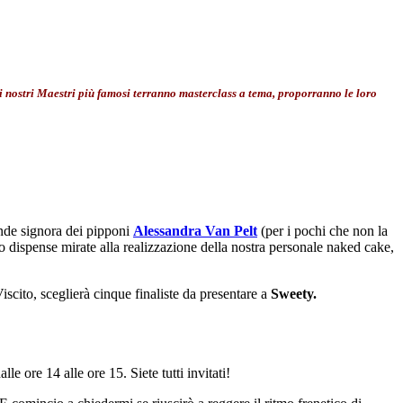
e i nostri Maestri più famosi terranno masterclass a tema, proporranno le loro
nde signora dei pipponi
Alessandra Van Pelt
(per i pochi che non la
 dispense mirate alla realizzazione della nostra personale naked cake,
iscito, sceglierà cinque finaliste da presentare a
Sweety.
le ore 14 alle ore 15. Siete tutti invitati!