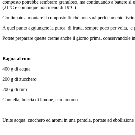
composto potrebbe sembrare granuloso, ma continuando a battere si unif
(21°C e comunque non meno di 19°C)
Continuate a montare il composto finché non sarà perfettamente liscio
A quel punto aggiungete la purea di frutta, sempre poco per volta, e p
Potete preparare queste creme anche il giorno prima, conservandole in 
Bagna al rum
400 g di acqua
200 g di zucchero
200 g di rum
Cannella, buccia di limone, cardamomo
Unite acqua, zucchero ed aromi in una pentola, portate ad ebollizione e 