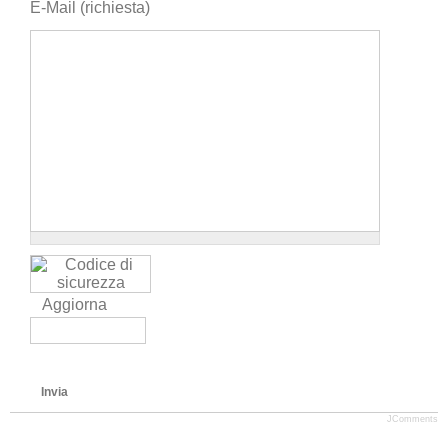
E-Mail (richiesta)
Aggiorna
Invia
JComments