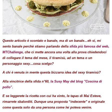
Questo articolo è scontato e banale, ma di un banale…eh sì, mi
sento banale perchè stiamo parlando della
sfida più famosa del web,
MTChallenge
, che ci mette ancora una volta alla prova chiedendoci
di collegare il tema del mese, il tiramisù, ad un tema o un
personaggio sexy…cosa scelgo?
A chi è venuta in mente questa bizzarra idea del sexy tiramisù?
Alla vincitrice della sfida n°60,
la Susy May del blog "Coscina di
pollo".
E se leggerete la ricetta con cui ha vinto, le tapas di Mai Esteve,
rimarrete sbalorditi. Dunque una proposta “indecente” e originale
come questa solo da una persona come lei poteva venire.