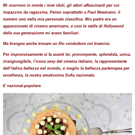
Mi scorrono in mente i miei idoli, gli attori affascinanti per cui
impazzivo da ragazzina. Penso soprattutto a Paul Newmann, il
numero uno nella mia personale classifica. Mio padre era un
appassionato di cinema americano, e così le stelle di Hollywood
della sua generazione mi erano familiari.
Ma bisogna anche trovare un filo conduttore col tiramisù.
Poi improvvisamente si fa avanti lei, prorompente, splendida, unica,
irrangiungibile, l’icona sexy del cinema italiano, la rappresentante
dell’italica bellezza nel mondo, o meglio la bellezza partenopea per
eccellenza, la nostra amatissima Sofia nazionale.
E nazional-popolare.