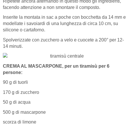
Ripetete ancora alternando in questo modo gli ingredienti,
facendo attenzione a non smontare il composto.
Inserite la montata in sac a poche con bocchetta da 14 mm e
modellate i savoiardi di una lunghezza di circa 10 cm, su
silicone o cartaforno.
Spolverizzate con zucchero a velo e cuocete a 200° per 12-
14 minuti.
CREMA AL MASCARPONE, per un tiramisù per 6
persone:
90 g di tuorli
170 g di zucchero
50 g di acqua
500 g di mascarpone
scorza di limone