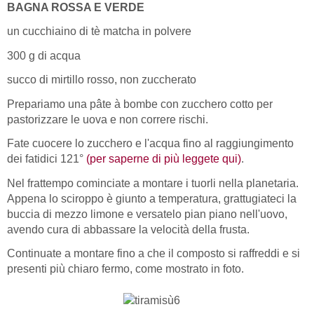
BAGNA ROSSA E VERDE
un cucchiaino di tè matcha in polvere
300 g di acqua
succo di mirtillo rosso, non zuccherato
Prepariamo una pâte à bombe con zucchero cotto per
pastorizzare le uova e non correre rischi.
Fate cuocere lo zucchero e l'acqua fino al raggiungimento
dei fatidici 121°
(per saperne di più leggete qui)
.
Nel frattempo cominciate a montare i tuorli nella planetaria.
Appena lo sciroppo è giunto a temperatura, grattugiateci la
buccia di mezzo limone e versatelo pian piano nell'uovo,
avendo cura di abbassare la velocità della frusta.
Continuate a montare fino a che il composto si raffreddi e si
presenti più chiaro fermo, come mostrato in foto.