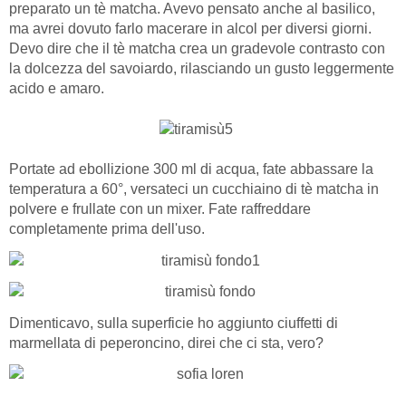
preparato un tè matcha. Avevo pensato anche al basilico,
ma avrei dovuto farlo macerare in alcol per diversi giorni.
Devo dire che il tè matcha crea un gradevole contrasto con
la dolcezza del savoiardo, rilasciando un gusto leggermente
acido e amaro.
Portate ad ebollizione 300 ml di acqua, fate abbassare la
temperatura a 60°, versateci un cucchiaino di tè matcha in
polvere e frullate con un mixer. Fate raffreddare
completamente prima dell'uso.
Dimenticavo, sulla superficie ho aggiunto ciuffetti di
marmellata di peperoncino, direi che ci sta, vero?