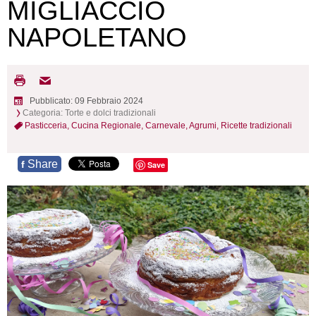
MIGLIACCIO
NAPOLETANO
Pubblicato: 09 Febbraio 2024
Categoria:
Torte e dolci tradizionali
Pasticceria,
Cucina Regionale,
Carnevale,
Agrumi,
Ricette tradizionali
Share
f
Save