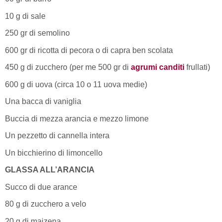
10 g di sale
250 gr di semolino
600 gr di ricotta di pecora o di capra ben scolata
450 g di zucchero (per me 500 gr di
agrumi canditi
frullati)
600 g di uova (circa 10 o 11 uova medie)
Una bacca di vaniglia
Buccia di mezza arancia e mezzo limone
Un pezzetto di cannella intera
Un bicchierino di limoncello
GLASSA ALL’ARANCIA
Succo di due arance
80 g di zucchero a velo
20 g di maizena