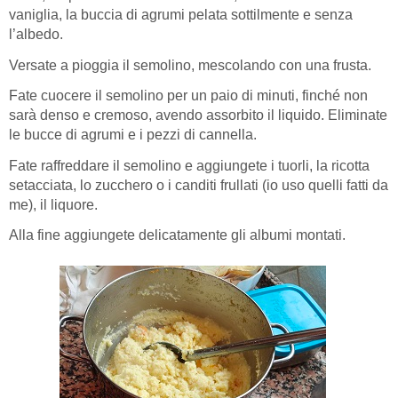
vaniglia, la buccia di agrumi pelata sottilmente e senza
l’albedo.
Versate a pioggia il semolino, mescolando con una frusta.
Fate cuocere il semolino per un paio di minuti, finché non
sarà denso e cremoso, avendo assorbito il liquido. Eliminate
le bucce di agrumi e i pezzi di cannella.
Fate raffreddare il semolino e aggiungete i tuorli, la ricotta
setacciata, lo zucchero o i canditi frullati (io uso quelli fatti da
me), il liquore.
Alla fine aggiungete delicatamente gli albumi montati.