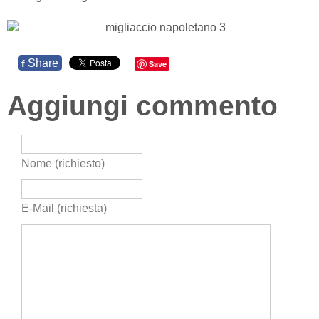
Share
f
Save
Aggiungi commento
Nome (richiesto)
E-Mail (richiesta)