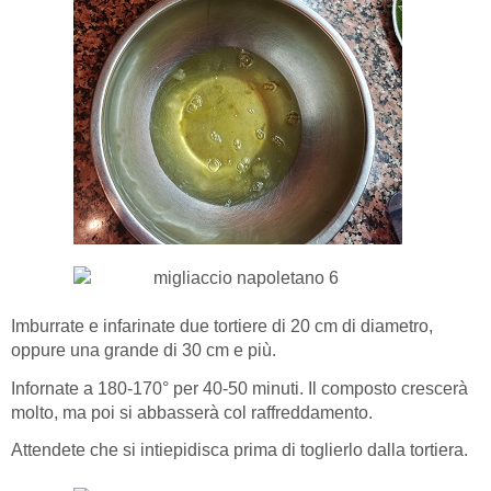
Imburrate e infarinate due tortiere di 20 cm di diametro,
oppure una grande di 30 cm e più.
Infornate a 180-170° per 40-50 minuti. Il composto crescerà
molto, ma poi si abbasserà col raffreddamento.
Attendete che si intiepidisca prima di toglierlo dalla tortiera.