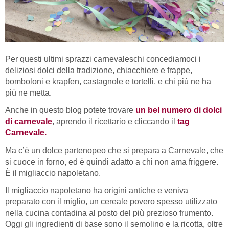
Per questi ultimi sprazzi carnevaleschi concediamoci i
deliziosi dolci della tradizione, chiacchiere e frappe,
bomboloni e krapfen, castagnole e tortelli, e chi più ne ha
più ne metta.
Anche in questo blog potete trovare
un bel numero di dolci
di carnevale
, aprendo il ricettario e cliccando il
tag
Carnevale.
Ma c’è un dolce partenopeo che si prepara a Carnevale, che
si cuoce in forno, ed è quindi adatto a chi non ama friggere.
È il migliaccio napoletano.
Il migliaccio napoletano ha origini antiche e veniva
preparato con il miglio, un cereale povero spesso utilizzato
nella cucina contadina al posto del più prezioso frumento.
Oggi gli ingredienti di base sono il semolino e la ricotta, oltre