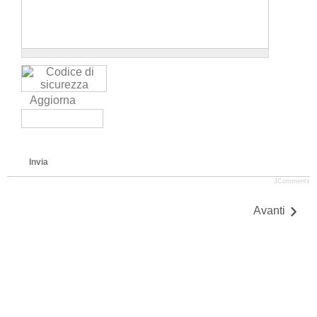
Aggiorna
Invia
JComments
Avanti