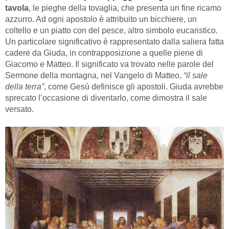
tavola
, le pieghe della tovaglia, che presenta un fine ricamo
azzurro. Ad ogni apostolo è attribuito un bicchiere, un
coltello e un piatto con del pesce, altro simbolo eucaristico.
Un particolare significativo è rappresentato dalla saliera fatta
cadere da Giuda, in contrapposizione a quelle piene di
Giacomo e Matteo. Il significato va trovato nelle parole del
Sermone della montagna, nel Vangelo di Matteo,
“il sale
della terra”
, come Gesù definisce gli apostoli. Giuda avrebbe
sprecato l’occasione di diventarlo, come dimostra il sale
versato.