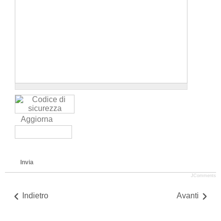
Aggiorna
Invia
JComments
Indietro
Avanti