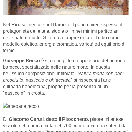
Nel Rinascimento e nel Barocco il pane diviene spesso il
protagonista delle tele, studiato fin nei minimi particolari
nelle nature morte. Si torna a rappresentare il cibo come
modello estetico, energia cromatica, varietà ed equilibrio di
forme.
Giuseppe Recco
è stato un pittore napoletano del periodo
barocco, specializzato nelle nature morte. In questa
bellissima composizione, intitolata
"Natura morta con pani,
prosciutto, pasticcio e ghiacciaia"
si rispecchia l'arte
culinaria napoletana, proprio per la presenza di un
"pasticcio" in crosta.
Di
Giacomo Ceruti, detto Il Pitocchetto
, pittore milanese
vissuto nella prima metà del '700, ricordiamo una splendida