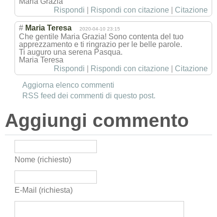
Maria Grazia
Rispondi
|
Rispondi con citazione
|
Citazione
#
Maria Teresa
2020-04-10 23:15
Che gentile Maria Grazia! Sono contenta del tuo
apprezzamento e ti ringrazio per le belle parole.
Ti auguro una serena Pasqua.
Maria Teresa
Rispondi
|
Rispondi con citazione
|
Citazione
Aggiorna elenco commenti
RSS feed dei commenti di questo post.
Aggiungi commento
Nome (richiesto)
E-Mail (richiesta)