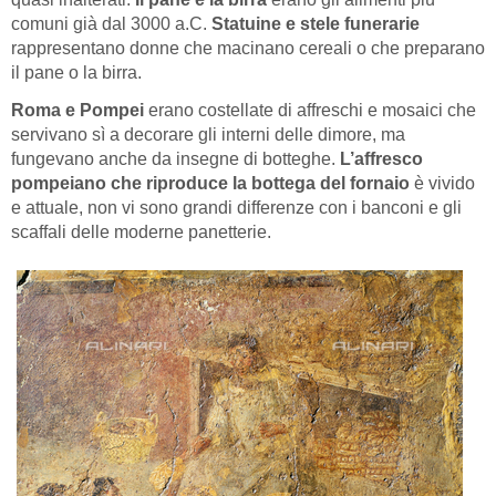
comuni già dal 3000 a.C.
Statuine e stele funerarie
rappresentano donne che macinano cereali o che preparano
il pane o la birra.
Roma e Pompei
erano costellate di affreschi e mosaici che
servivano sì a decorare gli interni delle dimore, ma
fungevano anche da insegne di botteghe.
L’affresco
pompeiano che riproduce la bottega del fornaio
è vivido
e attuale, non vi sono grandi differenze con i banconi e gli
scaffali delle moderne panetterie.