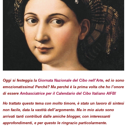
Oggi si festeggia la
Giornata Nazionale del Cibo nell’Arte
, ed io sono
emozionatissima! Perché? Ma perché è la prima volta che ho l’onore
di essere
Ambasciatrice per il Calendario del Cibo Italiano AIFB!
Ho trattato questo tema con molto timore, è stato un lavoro di sintesi
non facile, data la vastità dell’argomento. Ma in mio aiuto sono
arrivati tanti contributi dalle amiche blogger, con interessanti
approfondimenti, e per questo le ringrazio particolarmente.