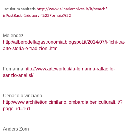
Tacuinum sanitatis
http://www.alinariarchives.it/it/search?
isPostBack=1&query=%22Fornaio%22
Melendez
http://alberodellagastronomia.blogspot.it/2014/07/i-fichi-tra-
arte-storia-e-tradizioni.html
Fornarina
http://www.arteworld.it/la-fornarina-raffaello-
sanzio-analisi/
Cenacolo vinciano
http://www.architettonicimilano.lombardia.beniculturali.it/?
page_id=161
Anders Zorn