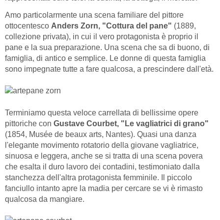
Amo particolarmente una scena familiare del pittore
ottocentesco
Anders Zorn, "Cottura del pane"
(1889,
collezione privata), in cui il vero protagonista è proprio il
pane e la sua preparazione. Una scena che sa di buono, di
famiglia, di antico e semplice. Le donne di questa famiglia
sono impegnate tutte a fare qualcosa, a prescindere dall'età.
Terminiamo questa veloce carrellata di bellissime opere
pittoriche con
Gustave Courbet, "Le vagliatrici di grano"
(1854, Musée de beaux arts, Nantes). Quasi una danza
l'elegante movimento rotatorio della giovane vagliatrice,
sinuosa e leggera, anche se si tratta di una scena povera
che esalta il duro lavoro dei contadini, testimoniato dalla
stanchezza dell'altra protagonista femminile. Il piccolo
fanciullo intanto apre la madia per cercare se vi è rimasto
qualcosa da mangiare.