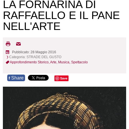
LA FORNARINA DI
RAFFAELLO E IL PANE
NELL'ARTE
Pubblicato: 28 Maggio 2016
Categoria:
STRADE DEL GUSTO
Approfondimento Storico,
Arte, Musica, Spettacolo
Share
f
Save