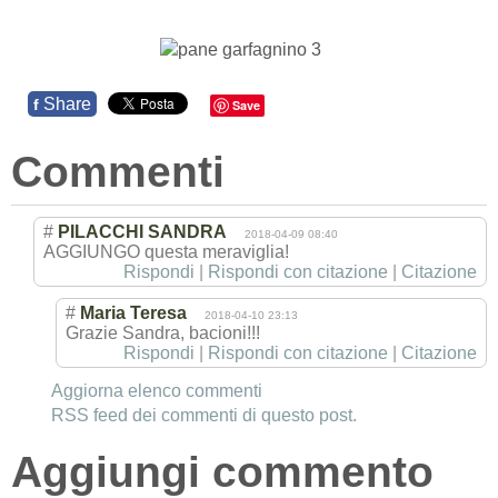
Share
f
Save
Commenti
#
PILACCHI SANDRA
2018-04-09 08:40
AGGIUNGO questa meraviglia!
Rispondi
|
Rispondi con citazione
|
Citazione
#
Maria Teresa
2018-04-10 23:13
Grazie Sandra, bacioni!!!
Rispondi
|
Rispondi con citazione
|
Citazione
Aggiorna elenco commenti
RSS feed dei commenti di questo post.
Aggiungi commento