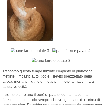
Trascorso questo tempo iniziate l’impasto in planetaria:
mettete l’impasto autolitico e il lievito spezzettato nella
vasca, montate il gancio, mettete in moto la macchina a
bassa velocità.
Inserite pian piano il purè di patate, con la macchina in
funzione, aspettando sempre che venga assorbito, prima di
inserirne altro. Potrebbe non essere necessario versare tutto