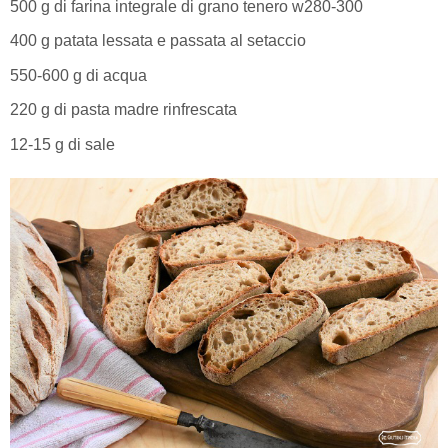
500 g di farina integrale di grano tenero w280-300
400 g patata lessata e passata al setaccio
550-600 g di acqua
220 g di pasta madre rinfrescata
12-15 g di sale