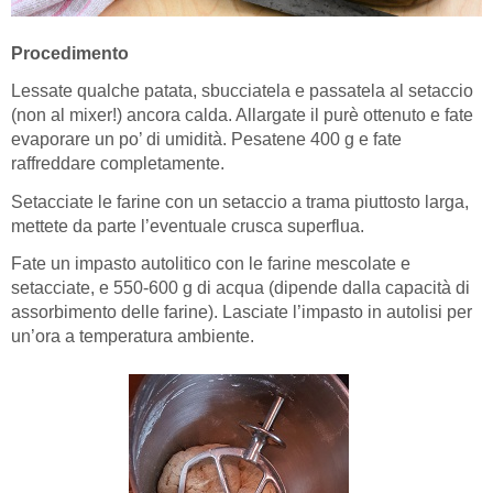
Procedimento
Lessate qualche patata, sbucciatela e passatela al setaccio
(non al mixer!) ancora calda. Allargate il purè ottenuto e fate
evaporare un po’ di umidità. Pesatene 400 g e fate
raffreddare completamente.
Setacciate le farine con un setaccio a trama piuttosto larga,
mettete da parte l’eventuale crusca superflua.
Fate un impasto autolitico con le farine mescolate e
setacciate, e 550-600 g di acqua (dipende dalla capacità di
assorbimento delle farine). Lasciate l’impasto in autolisi per
un’ora a temperatura ambiente.