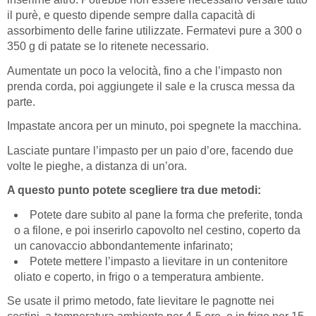
il purè, e questo dipende sempre dalla capacità di
assorbimento delle farine utilizzate. Fermatevi pure a 300 o
350 g di patate se lo ritenete necessario.
Aumentate un poco la velocità, fino a che l’impasto non
prenda corda, poi aggiungete il sale e la crusca messa da
parte.
Impastate ancora per un minuto, poi spegnete la macchina.
Lasciate puntare l’impasto per un paio d’ore, facendo due
volte le pieghe, a distanza di un’ora.
A questo punto potete scegliere tra due metodi:
Potete dare subito al pane la forma che preferite, tonda
o a filone, e poi inserirlo capovolto nel cestino, coperto da
un canovaccio abbondantemente infarinato;
Potete mettere l’impasto a lievitare in un contenitore
oliato e coperto, in frigo o a temperatura ambiente.
Se usate il primo metodo, fate lievitare le pagnotte nei