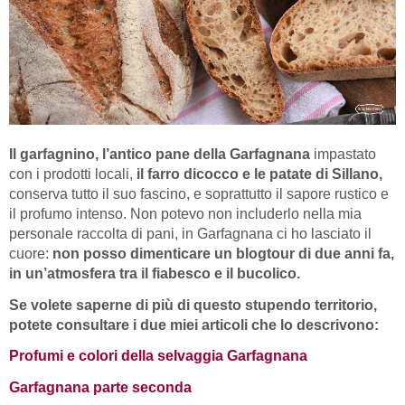
Il garfagnino, l’antico pane della Garfagnana
impastato
con i prodotti locali,
il farro dicocco e le patate di Sillano,
conserva tutto il suo fascino, e soprattutto il sapore rustico e
il profumo intenso. Non potevo non includerlo nella mia
personale raccolta di pani, in Garfagnana ci ho lasciato il
cuore:
non posso dimenticare un blogtour di due anni fa,
in un’atmosfera tra il fiabesco e il bucolico.
Se volete saperne di più di questo stupendo territorio,
potete consultare i due miei articoli che lo descrivono:
Profumi e colori della selvaggia Garfagnana
Garfagnana parte seconda