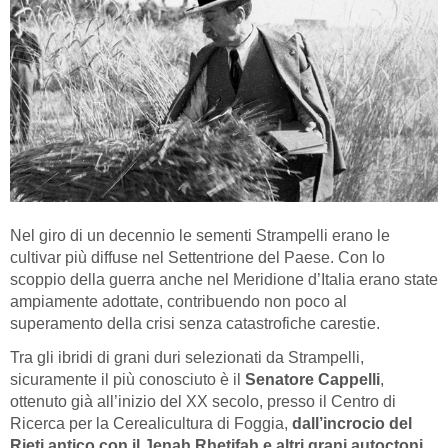
Nel giro di un decennio le sementi Strampelli erano le
cultivar più diffuse nel Settentrione del Paese. Con lo
scoppio della guerra anche nel Meridione d’Italia erano state
ampiamente adottate, contribuendo non poco al
superamento della crisi senza catastrofiche carestie.
Tra gli ibridi di grani duri selezionati da Strampelli,
sicuramente il più conosciuto è il
Senatore Cappelli
,
ottenuto già all’inizio del XX secolo, presso il Centro di
Ricerca per la Cerealicultura di Foggia,
dall’incrocio del
Rieti antico con il Jenah Rhetifah e altri grani autoctoni