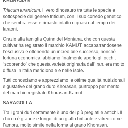
KHORASAN
Triticum turanicum
, il vero dinosauro tra tutte le specie e
sottospecie del genere triticum, con il suo corredo genetico
che sembra essere rimasto intatto o quasi dal tempo dei
faraoni.
Grazie alla famiglia Quinn del Montana, che con questa
cultivar ha registrato il marchio KAMUT, accaparrandosene
l’esclusiva e ottenendo un incredibile successo, nonché
fortuna economica, abbiamo finalmente aperto gli occhi,
“scoprendo” che questa varietà originaria dall’Iran, era molto
diffusa in Italia meridionale e nelle isole.
Tutti conosciamo e apprezziamo le ottime qualità nutrizionali
e gustative del grano duro Khorasan, purtroppo per merito
del marchio registrato Khorasan-Kamut.
SARAGOLLA
Tra i grani duri certamente è uno dei più pregiati e antichi. Il
chicco è grande e lungo, di un giallo brillante e vitreo come
l’ambra, molto simile nella forma al grano Khorasan.