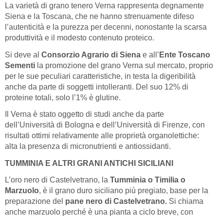
La varietà di grano tenero Verna rappresenta degnamente
Siena e la Toscana, che ne hanno strenuamente difeso
l’autenticità e la purezza per decenni, nonostante la scarsa
produttività e il modesto contenuto proteico.
Si deve al
Consorzio Agrario di Siena
e all’
Ente
Toscano
Sementi
la promozione del grano Verna sul mercato, proprio
per le sue peculiari caratteristiche, in testa la digeribilità
anche da parte di soggetti intolleranti. Del suo 12% di
proteine totali, solo l’1% è glutine.
Il Verna è stato oggetto di studi anche da parte
dell’Università di Bologna e dell’Università di Firenze, con
risultati ottimi relativamente alle proprietà organolettiche:
alta la presenza di micronutrienti e antiossidanti.
TUMMINIA E ALTRI GRANI ANTICHI SICILIANI
L’oro nero di Castelvetrano, la
Tumminia o Timilia o
Marzuolo
, è il grano duro siciliano più pregiato, base per la
preparazione del
pane nero di Castelvetrano.
Si chiama
anche marzuolo perché è una pianta a ciclo breve, con