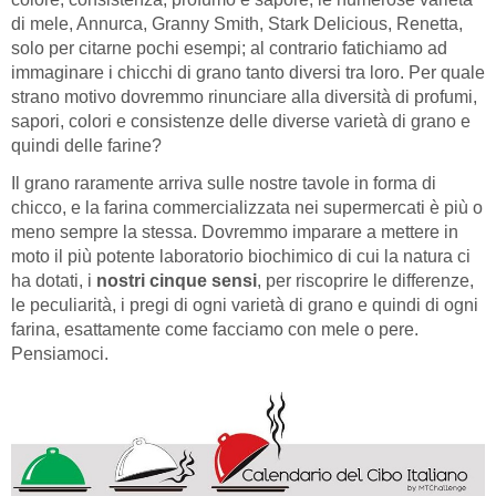
di mele, Annurca, Granny Smith, Stark Delicious, Renetta,
solo per citarne pochi esempi; al contrario fatichiamo ad
immaginare i chicchi di grano tanto diversi tra loro. Per quale
strano motivo dovremmo rinunciare alla diversità di profumi,
sapori, colori e consistenze delle diverse varietà di grano e
quindi delle farine?
Il grano raramente arriva sulle nostre tavole in forma di
chicco, e la farina commercializzata nei supermercati è più o
meno sempre la stessa. Dovremmo imparare a mettere in
moto il più potente laboratorio biochimico di cui la natura ci
ha dotati, i
nostri cinque sensi
, per riscoprire le differenze,
le peculiarità, i pregi di ogni varietà di grano e quindi di ogni
farina, esattamente come facciamo con mele o pere.
Pensiamoci.