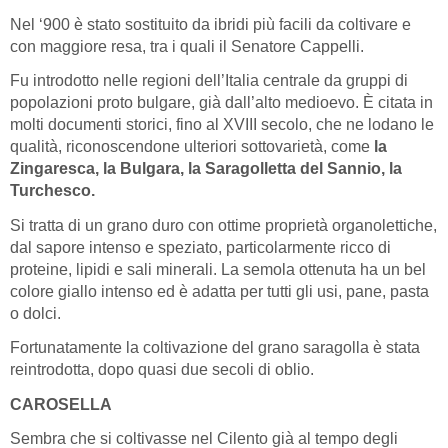
Nel ‘900 è stato sostituito da ibridi più facili da coltivare e
con maggiore resa, tra i quali il Senatore Cappelli.
Fu introdotto nelle regioni dell’Italia centrale da gruppi di
popolazioni proto bulgare, già dall’alto medioevo. È citata in
molti documenti storici, fino al XVIII secolo, che ne lodano le
qualità, riconoscendone ulteriori sottovarietà, come
la
Zingaresca, la Bulgara, la Saragolletta del Sannio, la
Turchesco.
Si tratta di un grano duro con ottime proprietà organolettiche,
dal sapore intenso e speziato, particolarmente ricco di
proteine, lipidi e sali minerali. La semola ottenuta ha un bel
colore giallo intenso ed è adatta per tutti gli usi, pane, pasta
o dolci.
Fortunatamente la coltivazione del grano saragolla è stata
reintrodotta, dopo quasi due secoli di oblio.
CAROSELLA
Sembra che si coltivasse nel Cilento già al tempo degli