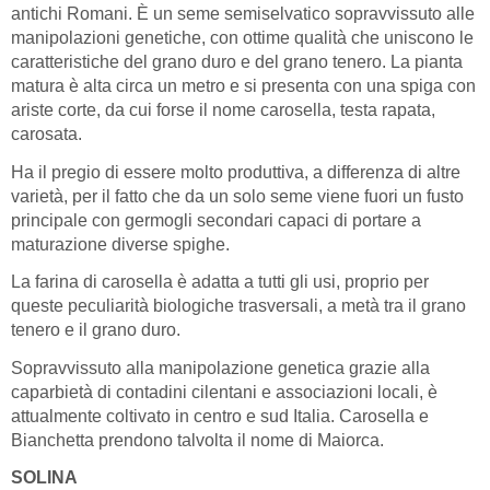
antichi Romani. È un seme semiselvatico sopravvissuto alle
manipolazioni genetiche, con ottime qualità che uniscono le
caratteristiche del grano duro e del grano tenero. La pianta
matura è alta circa un metro e si presenta con una spiga con
ariste corte, da cui forse il nome carosella, testa rapata,
carosata.
Ha il pregio di essere molto produttiva, a differenza di altre
varietà, per il fatto che da un solo seme viene fuori un fusto
principale con germogli secondari capaci di portare a
maturazione diverse spighe.
La farina di carosella è adatta a tutti gli usi, proprio per
queste peculiarità biologiche trasversali, a metà tra il grano
tenero e il grano duro.
Sopravvissuto alla manipolazione genetica grazie alla
caparbietà di contadini cilentani e associazioni locali, è
attualmente coltivato in centro e sud Italia. Carosella e
Bianchetta prendono talvolta il nome di Maiorca.
SOLINA