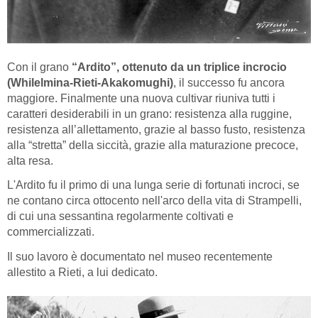
Con il grano
“Ardito”, ottenuto da un triplice incrocio
(Whilelmina-Rieti-Akakomughi)
, il successo fu ancora
maggiore. Finalmente una nuova cultivar riuniva tutti i
caratteri desiderabili in un grano: resistenza alla ruggine,
resistenza all’allettamento, grazie al basso fusto, resistenza
alla “stretta” della siccità, grazie alla maturazione precoce,
alta resa.
L'Ardito fu il primo di una lunga serie di fortunati incroci, se
ne contano circa ottocento nell'arco della vita di Strampelli,
di cui una sessantina regolarmente coltivati e
commercializzati.
Il suo lavoro è documentato nel museo recentemente
allestito a Rieti, a lui dedicato.