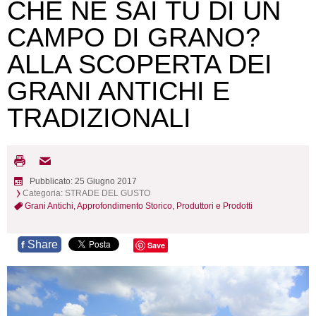
CHE NE SAI TU DI UN
CAMPO DI GRANO?
ALLA SCOPERTA DEI
GRANI ANTICHI E
TRADIZIONALI
Pubblicato: 25 Giugno 2017
Categoria:
STRADE DEL GUSTO
Grani Antichi,
Approfondimento Storico,
Produttori e Prodotti
Share
f
Save