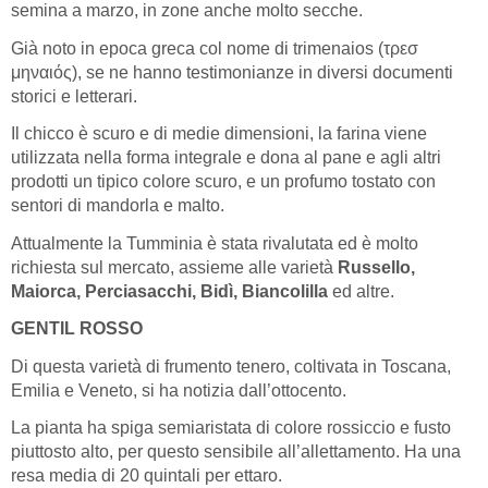
semina a marzo, in zone anche molto secche.
Già noto in epoca greca col nome di trimenaios (τρεσ
μηναιός), se ne hanno testimonianze in diversi documenti
storici e letterari.
Il chicco è scuro e di medie dimensioni, la farina viene
utilizzata nella forma integrale e dona al pane e agli altri
prodotti un tipico colore scuro, e un profumo tostato con
sentori di mandorla e malto.
Attualmente la Tumminia è stata rivalutata ed è molto
richiesta sul mercato, assieme alle varietà
Russello,
Maiorca, Perciasacchi, Bidì, Biancolilla
ed altre.
GENTIL ROSSO
Di questa varietà di frumento tenero, coltivata in Toscana,
Emilia e Veneto, si ha notizia dall’ottocento.
La pianta ha spiga semiaristata di colore rossiccio e fusto
piuttosto alto, per questo sensibile all’allettamento. Ha una
resa media di 20 quintali per ettaro.