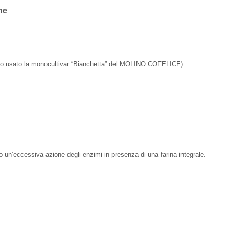
ne
(io ho usato la monocultivar “Bianchetta” del MOLINO COFELICE)
 un’eccessiva azione degli enzimi in presenza di una farina integrale.