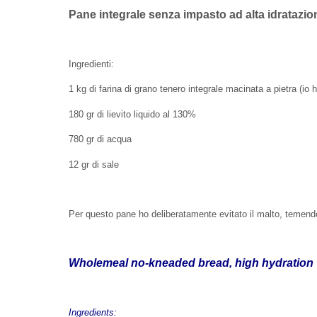
Pane integrale senza impasto ad alta idratazio
Ingredienti:
1 kg di farina di grano tenero integrale macinata a pietra 
180 gr di lievito liquido al 130%
780 gr di acqua
12 gr di sale
Per questo pane ho deliberatamente evitato il malto, temendo
Wholemeal no-kneaded bread, high hydration
Ingredients: