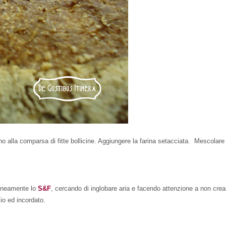
 fino alla comparsa di fitte bollicine. Aggiungere la farina setacciata. Mescol
aneamente lo
S&F
, cercando di inglobare aria e facendo attenzione a non crea
cio ed incordato.