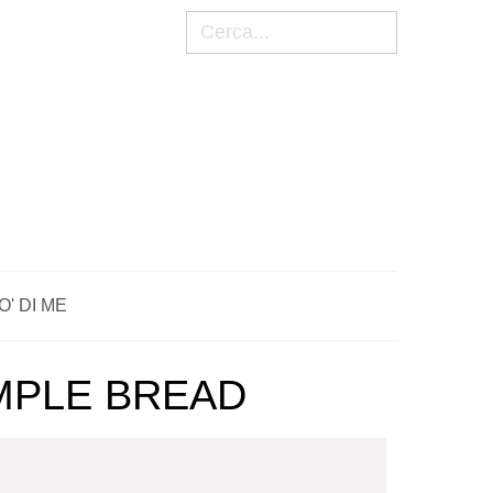
Cerca
O' DI ME
IMPLE BREAD