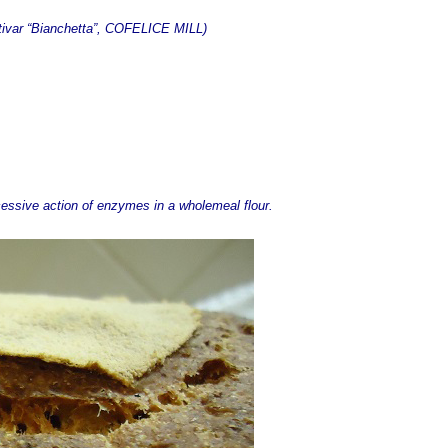
ltivar “Bianchetta”, COFELICE MILL)
xcessive action of enzymes in a wholemeal flour.