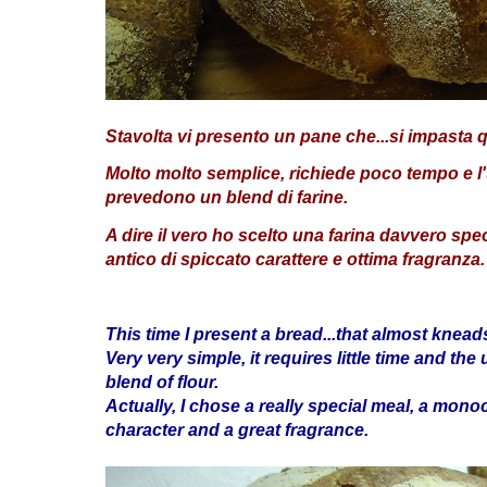
Stavolta vi presento un pane che...si impasta 
Molto molto semplice, richiede poco tempo e l'uti
prevedono un blend di farine.
A dire il vero ho scelto una farina davvero sp
antico di spiccato carattere e ottima fragranza.
This time I present a bread...that almost kneads 
Very very simple, it requires little time and th
blend of flour.
Actually, I chose a really special meal, a mono
character and a great fragrance.