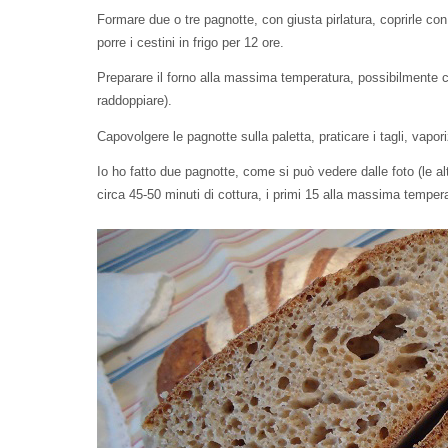
Formare due o tre pagnotte, con giusta pirlatura, coprirle con
porre i cestini in frigo per 12 ore.
Preparare il forno alla massima temperatura, possibilmente con 
raddoppiare).
Capovolgere le pagnotte sulla paletta, praticare i tagli, vapor
Io ho fatto due pagnotte, come si può vedere dalle foto (le a
circa 45-50 minuti di cottura, i primi 15 alla massima temperat