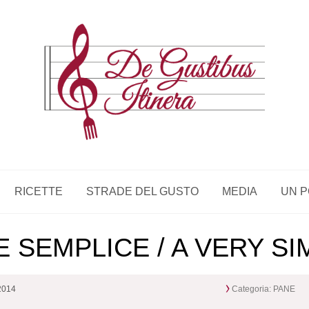
RICETTE
STRADE DEL GUSTO
MEDIA
UN P
 SEMPLICE / A VERY S
 2014
Categoria:
PANE