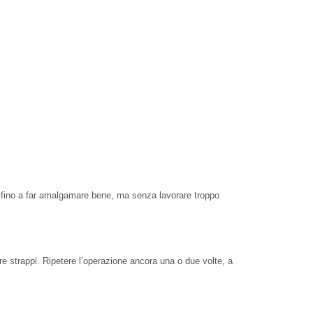
are fino a far amalgamare bene, ma senza lavorare troppo
re strappi. Ripetere l’operazione ancora una o due volte, a