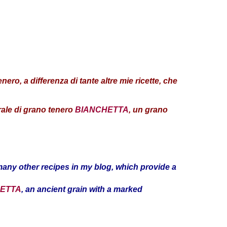
nero, a differenza di tante altre mie ricette, che
rale di grano tenero
BIANCHETTA
, un grano
e many other recipes in my blog, which provide a
ETTA
, an ancient grain with a marked