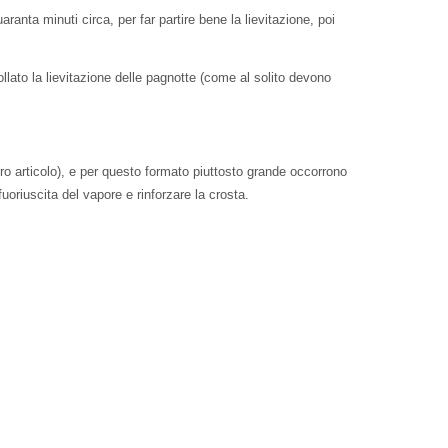
anta minuti circa, per far partire bene la lievitazione, poi
ollato la lievitazione delle pagnotte (come al solito devono
tro articolo), e per questo formato piuttosto grande occorrono
fuoriuscita del vapore e rinforzare la crosta.