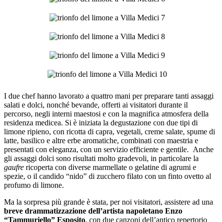
I due chef hanno lavorato a quattro mani per preparare tanti assaggi
salati e dolci, nonché bevande, offerti ai visitatori durante il
percorso, negli interni maestosi e con la magnifica atmosfera della
residenza medicea. Si è iniziata la degustazione con due tipi di
limone ripieno, con ricotta di capra, vegetali, creme salate, spume di
latte, basilico e altre erbe aromatiche, combinati con maestria e
presentati con eleganza, con un servizio efficiente e gentile. Anche
gli assaggi dolci sono risultati molto gradevoli, in particolare la
gaufre
ricoperta con diverse marmellate o gelatine di agrumi e
spezie, o il candido “nido” di zucchero filato con un finto ovetto al
profumo di limone.
Ma la sorpresa più grande è stata, per noi visitatori, assistere ad una
breve drammatizzazione dell’artista napoletano Enzo
“Tammuriello” Esposito
, con due canzoni dell’antico repertorio