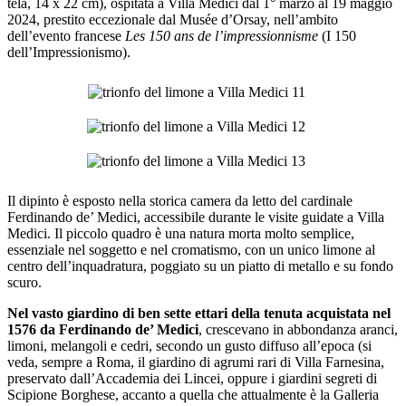
tela, 14 x 22 cm), ospitata a Villa Medici dal 1° marzo al 19 maggio
2024, prestito eccezionale dal Musée d’Orsay, nell’ambito
dell’evento francese
Les 150 ans de l’impressionnisme
(I 150
dell’Impressionismo).
Il dipinto è esposto nella storica camera da letto del cardinale
Ferdinando de’ Medici, accessibile durante le visite guidate a Villa
Medici. Il piccolo quadro è una natura morta molto semplice,
essenziale nel soggetto e nel cromatismo, con un unico limone al
centro dell’inquadratura, poggiato su un piatto di metallo e su fondo
scuro.
Nel vasto giardino di ben sette ettari della tenuta acquistata nel
1576 da Ferdinando de’ Medici
, crescevano in abbondanza aranci,
limoni, melangoli e cedri, secondo un gusto diffuso all’epoca (si
veda, sempre a Roma, il giardino di agrumi rari di Villa Farnesina,
preservato dall’Accademia dei Lincei, oppure i giardini segreti di
Scipione Borghese, accanto a quella che attualmente è la Galleria