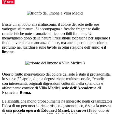
Save
Esiste un antidoto alla malinconia: il colore del sole nelle sue
variegate sfumature. Si accompagna a fresche fragranze dalle
caratteristiche note aromatiche, riconoscibili fra mille. Un
meraviglioso dono della natura, irresistibile toccasana per superare i
freddi inverni e la mancanza di luce, ma anche per donare colore e
profumo nei giardini e sulle tavole in ogni stagione dell’anno:
è il
limone.
Questo frutto meraviglioso del colore del sole è stato il protagonista,
lo scorso 22 aprile, di una degustazione multisensoriale, “condita”
con interessanti, originali digressioni culturali, nella splendida e
affascinante cornice di
Villa Medici, sede dell’Accademia di
Francia a Roma.
La scintilla che molto probabilmente ha innescato negli organizzatori
l’idea di un percorso storico-artistico-gastronomico, è stata la mostra
di una
piccola opera di Édouard Manet,
Le citron
(1880, olio su