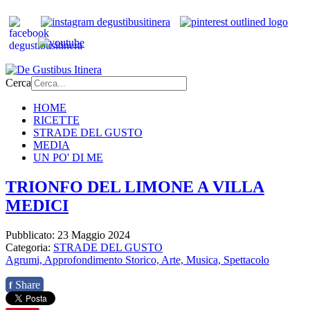
Cerca
HOME
RICETTE
STRADE DEL GUSTO
MEDIA
UN PO' DI ME
TRIONFO DEL LIMONE A VILLA
MEDICI
Pubblicato: 23 Maggio 2024
Categoria:
STRADE DEL GUSTO
Agrumi,
Approfondimento Storico,
Arte, Musica, Spettacolo
Share
f