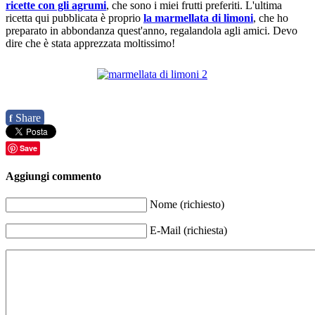
ricette con gli agrumi
, che sono i miei frutti preferiti. L'ultima
ricetta qui pubblicata è proprio
la marmellata di limoni
, che ho
preparato in abbondanza quest'anno, regalandola agli amici. Devo
dire che è stata apprezzata moltissimo!
Share
f
Save
Aggiungi commento
Nome (richiesto)
E-Mail (richiesta)