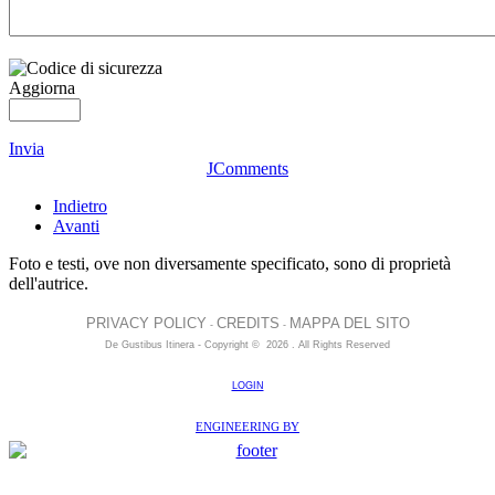
Aggiorna
Invia
JComments
Indietro
Avanti
Foto e testi, ove non diversamente specificato, sono di proprietà
dell'autrice.
PRIVACY POLICY
CREDITS
MAPPA DEL SITO
-
-
De Gustibus Itinera - Copyright
©
2026
.
All Rights Reserved
LOGIN
ENGINEERING BY